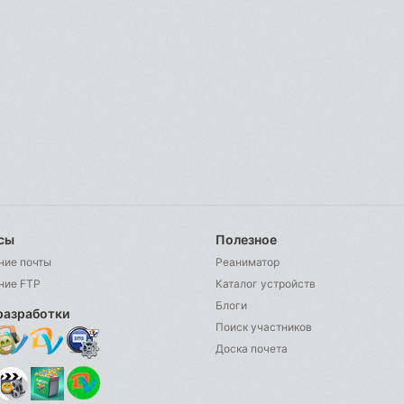
сы
Полезное
ние почты
Реаниматор
ние FTP
Каталог устройств
Блоги
разработки
Поиск участников
Доска почета