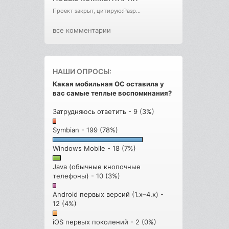
Проект закрыт, цитирую:Разр...
все комментарии
НАШИ ОПРОСЫ:
Какая мобильная ОС оставила у
вас самые теплые воспоминания?
Затрудняюсь ответить - 9 (3%)
Symbian - 199 (78%)
Windows Mobile - 18 (7%)
Java (обычные кнопочные
телефоны) - 10 (3%)
Android первых версий (1.x–4.x) -
12 (4%)
iOS первых поколений - 2 (0%)