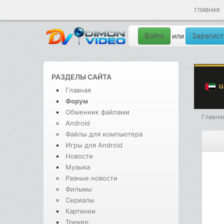
ГЛАВНАЯ
Войти
Зарегист
или
РАЗДЕЛЫ САЙТА
Главная
Форум
Обменник файлами
Главна
Android
Файлы для компьютера
Игры для Android
Новости
Музыка
Разные новости
Фильмы
Сериалы
Картинки
Трекер