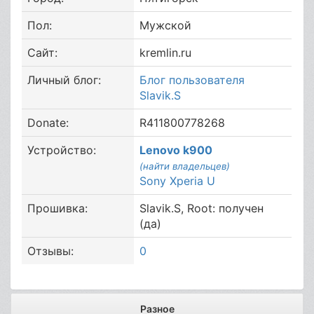
Пол:
Мужской
Сайт:
kremlin.ru
Личный блог:
Блог пользователя
Slavik.S
Donate:
R411800778268
Устройство:
Lenovo k900
(найти владельцев)
Sony Xperia U
Прошивка:
Slavik.S, Root: получен
(да)
Отзывы:
0
Разное