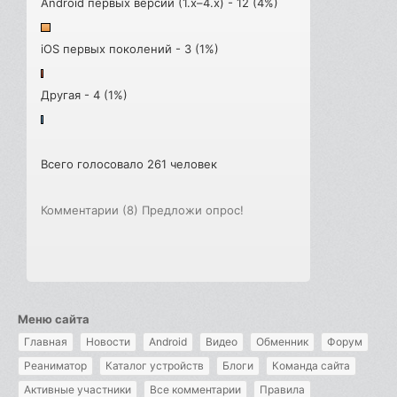
Android первых версий (1.x–4.x) - 12 (4%)
iOS первых поколений - 3 (1%)
Другая - 4 (1%)
Всего голосовало 261 человек
Комментарии (8)
Предложи опрос!
Меню сайта
Главная
Новости
Android
Видео
Обменник
Форум
Реаниматор
Каталог устройств
Блоги
Команда сайта
Активные участники
Все комментарии
Правила