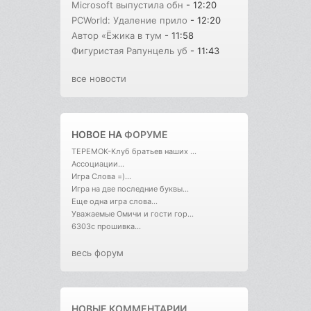
Microsoft выпустила обн
- 12:20
PCWorld: Удаление прило
- 12:20
Автор «Ёжика в тум
- 11:58
Фигуристая Рапунцель уб
- 11:43
все новости
НОВОЕ НА
ФОРУМЕ
ТЕРЕМОК-Клуб братьев наших ...
Ассоциации...
Игра Слова =)...
Игра на две последние буквы...
Еще одна игра слова...
Уважаемые Омичи и гости гор...
6303с прошивка...
весь форум
НОВЫЕ КОММЕНТАРИИ