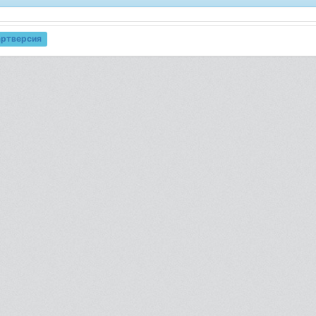
артверсия