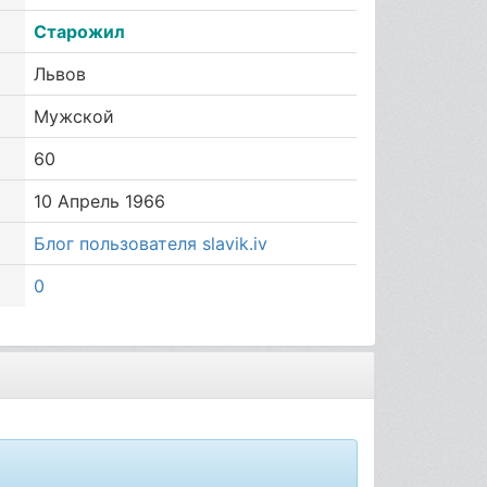
Старожил
Львов
Мужской
60
10 Апрель 1966
Блог пользователя slavik.iv
0