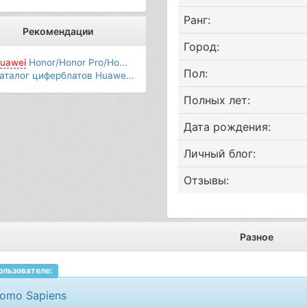
Ранг:
Рекомендации
Город:
uawei
Honor/Honor Pro/Ho...
Пол:
аталог циферблатов Huawe...
Полных лет:
Дата рождения:
Личный блог:
Отзывы:
Разное
ользователе:
omo Sapiens