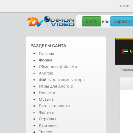
ГЛАВНАЯ
Войти
Зарегист
или
РАЗДЕЛЫ САЙТА
Главная
Форум
Обменник файлами
Главна
Android
Файлы для компьютера
Игры для Android
Новости
Музыка
Разные новости
Фильмы
Сериалы
Картинки
Трекер