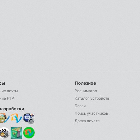
сы
Полезное
ние почты
Реаниматор
ние FTP
Каталог устройств
Блоги
разработки
Поиск участников
Доска почета