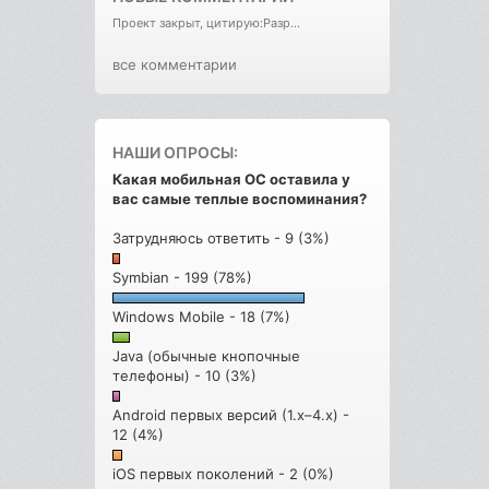
Проект закрыт, цитирую:Разр...
все комментарии
НАШИ ОПРОСЫ:
Какая мобильная ОС оставила у
вас самые теплые воспоминания?
Затрудняюсь ответить - 9 (3%)
Symbian - 199 (78%)
Windows Mobile - 18 (7%)
Java (обычные кнопочные
телефоны) - 10 (3%)
Android первых версий (1.x–4.x) -
12 (4%)
iOS первых поколений - 2 (0%)