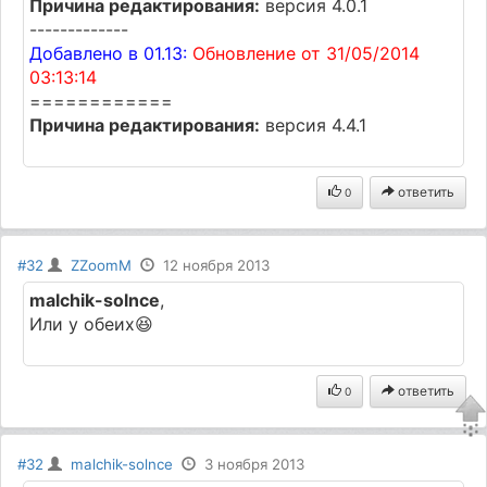
Причина редактирования:
версия 4.0.1
-------------
Добавлено в 01.13:
Обновление от 31/05/2014
03:13:14
============
Причина редактирования:
версия 4.4.1
ответить
0
#32
ZZoomM
12 ноября 2013
malchik-solnce
,
Или у обеих😆
ответить
0
#32
malchik-solnce
3 ноября 2013