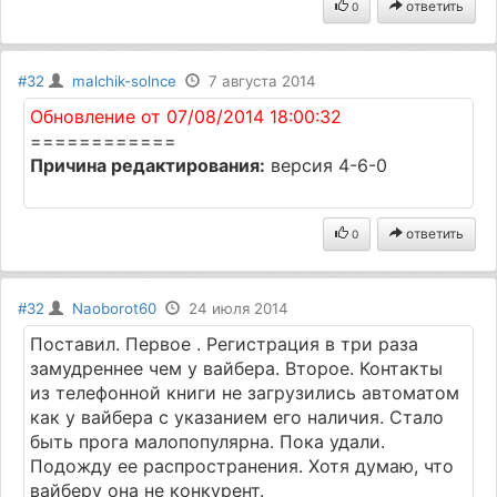
ответить
0
#32
malchik-solnce
7 августа 2014
Обновление от 07/08/2014 18:00:32
============
Причина редактирования:
версия 4-6-0
ответить
0
#32
Naoborot60
24 июля 2014
Поставил. Первое . Регистрация в три раза
замудреннее чем у вайбера. Второе. Контакты
из телефонной книги не загрузились автоматом
как у вайбера с указанием его наличия. Стало
быть прога малопопулярна. Пока удали.
Подожду ее распространения. Хотя думаю, что
вайберу она не конкурент.