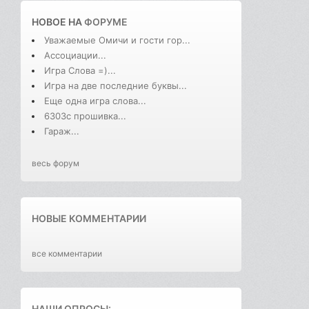
НОВОЕ НА
ФОРУМЕ
Уважаемые Омичи и гости гор...
Ассоциации...
Игра Слова =)...
Игра на две последние буквы...
Еще одна игра слова...
6303с прошивка...
Гараж...
весь форум
НОВЫЕ КОММЕНТАРИИ
все комментарии
НАШИ ОПРОСЫ: