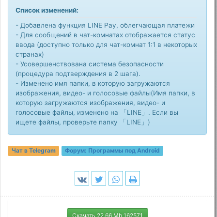
Список изменений:
- Добавлена функция LINE Pay, облегчающая платежи
- Для сообщений в чат-комнатах отображается статус
ввода (доступно только для чат-комнат 1:1 в некоторых
странах)
- Усовершенствована система безопасности
(процедура подтверждения в 2 шага).
- Изменено имя папки, в которую загружаются
изображения, видео- и голосовые файлы(Имя папки, в
которую загружаются изображения, видео- и
голосовые файлы, изменено на 「LINE」. Если вы
ищете файлы, проверьте папку 「LINE」)
Чат в Telegram
Форум:
Программы под Android
Скачать 22.66 Mb 162571