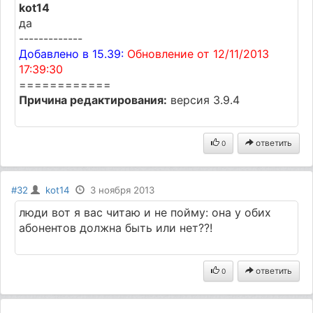
kot14
да
-------------
Добавлено в 15.39:
Обновление от 12/11/2013
17:39:30
============
Причина редактирования:
версия 3.9.4
ответить
0
#32
kot14
3 ноября 2013
люди вот я вас читаю и не пойму: она у обих
абонентов должна быть или нет??!
ответить
0