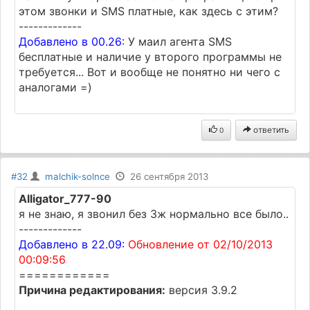
этом звонки и SMS платные, как здесь с этим?
-------------
Добавлено в 00.26:
У маил агента SMS
бесплатные и наличие у второго программы не
требуется... Вот и вообще не понятно ни чего с
аналогами =)
ответить
0
#32
malchik-solnce
26 сентября 2013
Alligator_777-90
я не знаю, я звонил без 3ж нормально все было..
-------------
Добавлено в 22.09:
Обновление от 02/10/2013
00:09:56
============
Причина редактирования:
версия 3.9.2