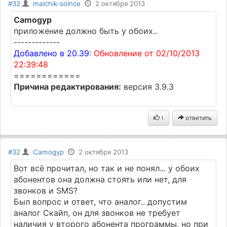
#32
malchik-solnce
2 октября 2013
Camogyp
приложение должно быть у обоих..
-------------
Добавлено в 20.39:
Обновление от 02/10/2013
22:39:48
============
Причина редактирования:
версия 3.9.3
ответить
1
#32
Camogyp
2 октября 2013
Вот всё прочитал, но так и не понял... у обоих
абонентов она должна стоять или нет, для
звонков и SMS?
Был вопрос и ответ, что аналог.. допустим
аналог Скайп, он для звонков не требует
наличия у второго абонента программы, но при