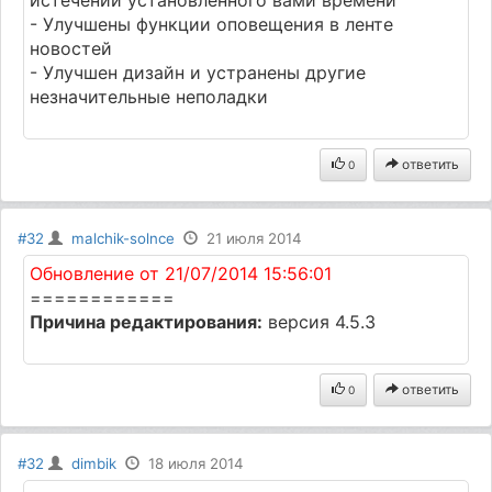
истечении установленного вами времени
- Улучшены функции оповещения в ленте
новостей
- Улучшен дизайн и устранены другие
незначительные неполадки
ответить
0
#32
malchik-solnce
21 июля 2014
Обновление от 21/07/2014 15:56:01
============
Причина редактирования:
версия 4.5.3
ответить
0
#32
dimbik
18 июля 2014