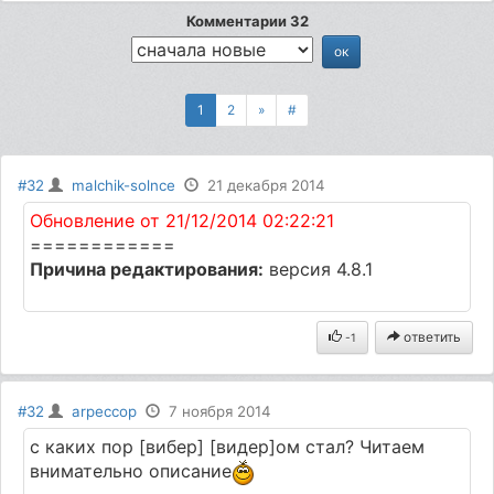
Комментарии 32
1
2
»
#
#32
malchik-solnce
21 декабря 2014
Обновление от 21/12/2014 02:22:21
============
Причина редактирования:
версия 4.8.1
ответить
-1
#32
arpeccop
7 ноября 2014
с каких пор [вибер] [видер]ом стал? Читаем
внимательно описание