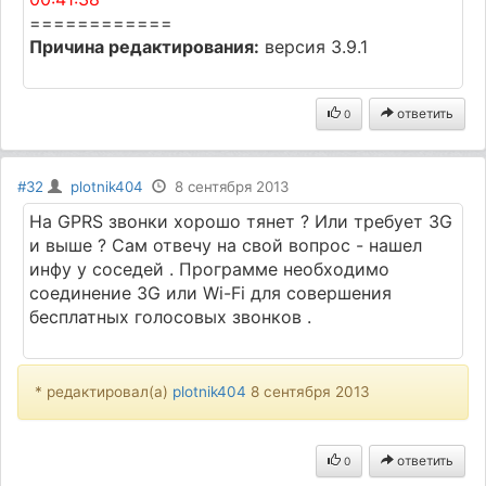
============
Причина редактирования:
версия 3.9.1
ответить
0
#32
plotnik404
8 сентября 2013
На GPRS звонки хорошо тянет ? Или требует 3G
и выше ? Сам отвечу на свой вопрос - нашел
инфу у соседей . Программе необходимо
соединение 3G или Wi-Fi для совершения
бесплатных голосовых звонков .
* редактировал(а)
plotnik404
8 сентября 2013
ответить
0