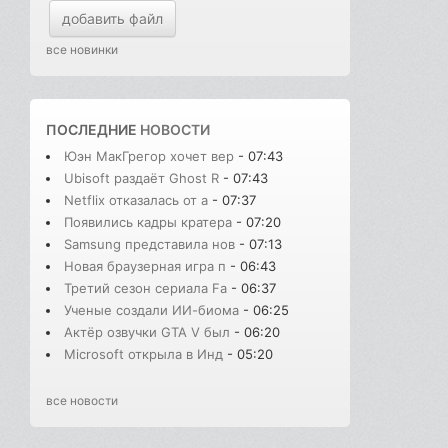
добавить файл
все новинки
ПОСЛЕДНИЕ
НОВОСТИ
Юэн МакГрегор хочет вер
- 07:43
Ubisoft раздаёт Ghost R
- 07:43
Netflix отказалась от а
- 07:37
Появились кадры кратера
- 07:20
Samsung представила нов
- 07:13
Новая браузерная игра п
- 06:43
Третий сезон сериала Fa
- 06:37
Ученые создали ИИ-биома
- 06:25
Актёр озвучки GTA V был
- 06:20
Microsoft открыла в Инд
- 05:20
все новости