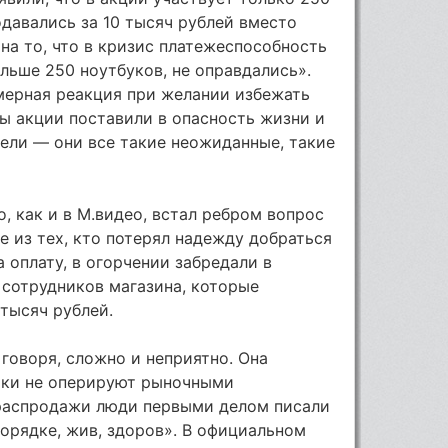
одавались за 10 тысяч рублей вместо
на то, что в кризис платежеспособность
ольше 250 ноутбуков, не оправдались».
омерная реакция при желании избежать
ры акции поставили в опасность жизни и
тели — они все такие неожиданные, такие
, как и в М.видео, встал ребром вопрос
е из тех, кто потерял надежду добраться
 оплату, в огорчении забредали в
. сотрудников магазина, которые
 тысяч рублей.
 говоря, сложно и неприятно. Она
тики не оперируют рыночными
распродажи люди первыми делом писали
 порядке, жив, здоров». В официальном