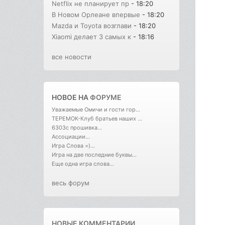
Netflix не планирует пр
- 18:20
В Новом Орлеане впервые
- 18:20
Mazda и Toyota возглави
- 18:20
Xiaomi делает 3 самых к
- 18:16
все новости
НОВОЕ НА
ФОРУМЕ
Уважаемые Омичи и гости гор...
ТЕРЕМОК-Клуб братьев наших ...
6303с прошивка...
Ассоциации...
Игра Слова =)...
Игра на две последние буквы...
Еще одна игра слова...
весь форум
НОВЫЕ КОММЕНТАРИИ