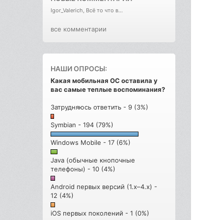
Igor_Valerich, Всё то что в...
все комментарии
НАШИ ОПРОСЫ:
Какая мобильная ОС оставила у
вас самые теплые воспоминания?
Затрудняюсь ответить - 9 (3%)
Symbian - 194 (79%)
Windows Mobile - 17 (6%)
Java (обычные кнопочные
телефоны) - 10 (4%)
Android первых версий (1.x–4.x) -
12 (4%)
iOS первых поколений - 1 (0%)