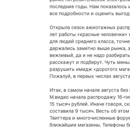
последние годы. Нам показалось 
все подробности и оценить выгод
Открыла сезон ажиотажных распр
лет работы «красные человечки» 
для людей среднего класса, точн
держались заметно выше рынка, з
вежливый, да и не надо разбирать
расскажут и подберут. Чуть мень
разрушить имидж «дорогого мага
Пожалуй, в первых числах августа
Итак, в самом начале августа бе
М.видео начала распродажу 16-ги
15 тысяч рублей. Иначе говоря, 
составила 9 тысяч. Весть об это
Твиттера и многочисленные фору
ближайшие магазины. Телефоны бы