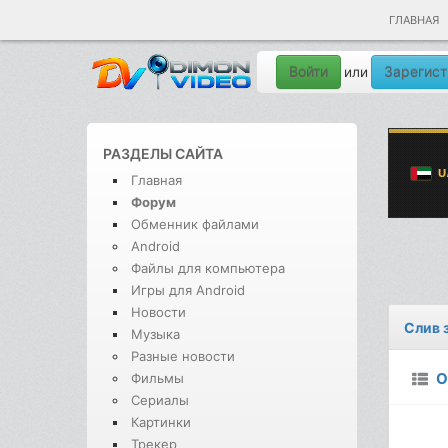
ГЛАВНАЯ
Войти
Зарегист
или
РАЗДЕЛЫ САЙТА
Главная
Форум
Обменник файлами
Android
Файлы для компьютера
Игры для Android
Новости
Слив 
Музыка
Разные новости
О
Фильмы
Сериалы
Картинки
Трекер