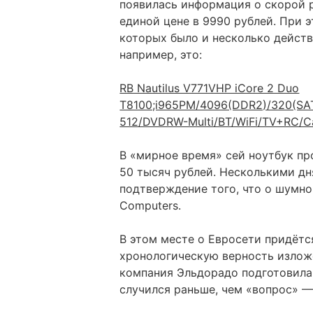
появилась информация о скорой 
единой цене в 9990 рублей. При 
которых было и несколько дейст
например, это:
RB Nautilus V771VHP iCore 2 Duo
T8100;i965PM/4096(DDR2)/320(S
512/DVDRW-Multi/BT/WiFi/TV+RC/C
В «мирное время» сей ноутбук про
50 тысяч рублей. Несколькими д
подтверждение того, что о шумно
Computers.
В этом месте о Евросети придётс
хронологическую верность изложе
компания Эльдорадо подготовила 
случился раньше, чем «вопрос» —