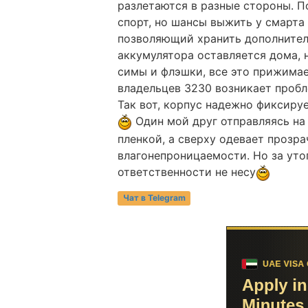
разлетаются в разные стороны. П
спорт, но шансы выжить у смарта
позволяющий хранить дополнител
аккумулятора оставляется дома, 
симы и флэшки, все это прижима
владельцев 3230 возникает пробл
Так вот, корпус надежно фиксиру
Один мой друг отправляясь на
пленкой, а сверху одевает прозр
влагонепроницаемости. Но за ут
ответственности не несу
Чат в Telegram