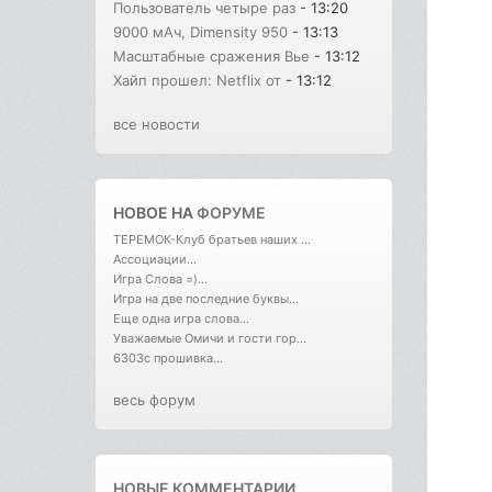
Пользователь четыре раз
- 13:20
9000 мАч, Dimensity 950
- 13:13
Масштабные сражения Вье
- 13:12
Хайп прошел: Netflix от
- 13:12
все новости
НОВОЕ НА
ФОРУМЕ
ТЕРЕМОК-Клуб братьев наших ...
Ассоциации...
Игра Слова =)...
Игра на две последние буквы...
Еще одна игра слова...
Уважаемые Омичи и гости гор...
6303с прошивка...
весь форум
НОВЫЕ КОММЕНТАРИИ