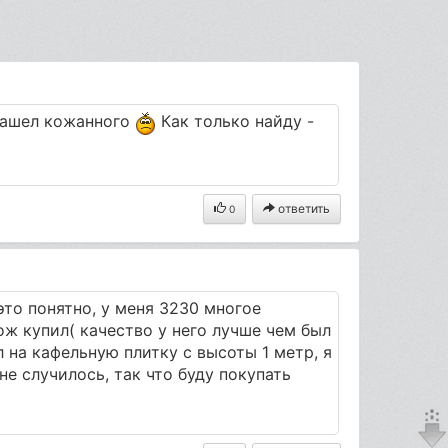
 нашел кожанного
Как только найду -
ответить
0
это понятно, у меня 3230 многое
ож купил( качество у него лучше чем был
л на кафельную плитку с высоты 1 метр, я
не случилось, так что буду покупать