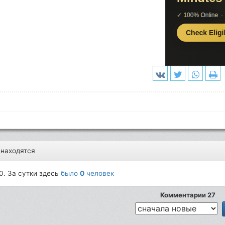
 находятся
0. За сутки здесь
было
0
человек
Комментарии 27