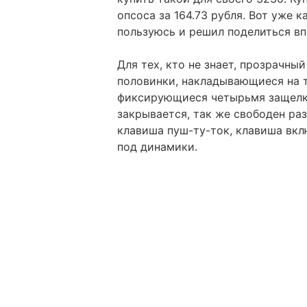
опсоса за 164.73 рубля. Вот уже 
пользуюсь и решил поделиться вп
Для тех, кто не знает, прозрачны
половинки, накладывающиеся на т
фиксирующиеся четырьмя защелка
закрывается, так же свободен раз
клавиша пуш-ту-ток, клавиша вкл
под динамики.