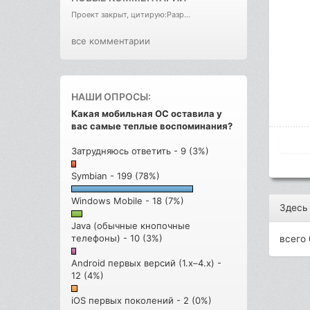
Проект закрыт, цитирую:Разр...
все комментарии
НАШИ ОПРОСЫ:
Какая мобильная ОС оставила у
вас самые теплые воспоминания?
Затрудняюсь ответить - 9 (3%)
Symbian - 199 (78%)
Windows Mobile - 18 (7%)
Здесь
Java (обычные кнопочные
телефоны) - 10 (3%)
всего 
Android первых версий (1.x–4.x) -
12 (4%)
iOS первых поколений - 2 (0%)