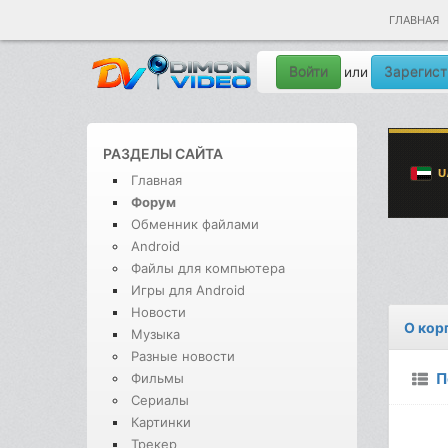
ГЛАВНАЯ
Войти
Зарегист
или
РАЗДЕЛЫ САЙТА
Главная
Форум
Обменник файлами
Android
Файлы для компьютера
Игры для Android
Новости
О кор
Музыка
Разные новости
П
Фильмы
Сериалы
Картинки
Трекер