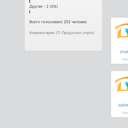
Другая - 2 (0%)
Всего голосовало 252 человек
Комментарии (7)
Предложи опрос!
prya
Нов
jupit
Нов