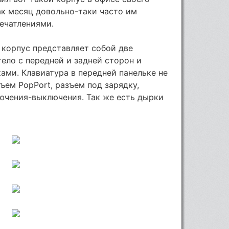
как месяц довольно-таки часто им
ечатлениями.
й корпус представляет собой две
ело с передней и задней сторон и
ми. Клавиатура в передней панельке не
ъем PopPort, разъем под зарядку,
ючения-выключения. Так же есть дырки