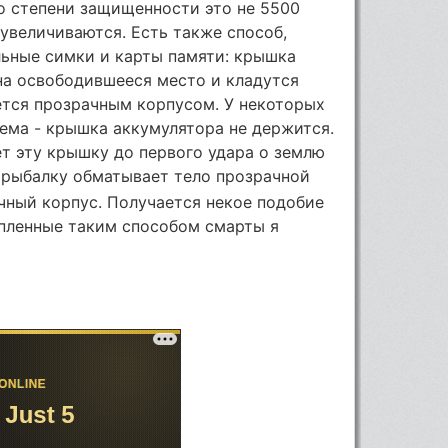
о степени защищенности это не 5500
 увеличиваются. Есть также способ,
ьные симки и карты памяти: крышка
на освободившееся место и кладутся
ется прозрачным корпусом. У некоторых
ема - крышка аккумулятора не держится.
ет эту крышку до первого удара о землю
 рыбалку обматывает тело прозрачной
ачный корпус. Получается некое подобие
опленные таким способом смарты я