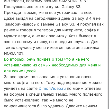
интересен, поэтому возьми SAMSUNG S 3."
Послушавшись его я и купил Galaxy S3.
Проходит время, меня все устраивает в нем.
Даже выйдя на сегодняшний день Galaxy S 4 я не
заморачиваюсь о замене Galaxy S3. Я покупал как
ранее и говорил телефон для интернета, софта и
мультимедии, а не как звонилку. Хотя бывает я
звоню по нему и пишу, но в редких случаях. Для
таких случаев у меня имеется простая звонилка
NOKIA 101.
Во вторых, речь пойдет о том что я на него
устанавливаю из самых необходимых для меня и
для каких целей.
За все время пользования я установил очень
много софта на него. Тому подтверждение можно
увидеть на сайте
DimonVideo.ru
по моим ответам
на форуме в специальных темах. Много полезного
было установлено, так же много не
понравившегося было удалено. Давайте начнем