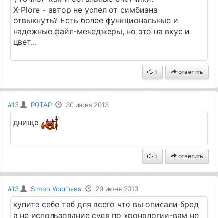
X-Plore - автор не успел от симбиана
отвыкнуть? Есть более функциональные и
надежные файл-менеджеры, но это на вкус и
цвет...
ответить
1
#13
POTAP
30 июня 2013
днище
ответить
1
#13
Simon Voorhees
29 июня 2013
купите себе таб для всего что вы описали бред
а не использование судя по хронологии-вам не