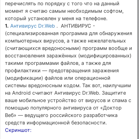
перечислять по порядку с того что на данный
момент я считаю самым необходимым софтом,
который установлен у меня на телефоне.
1.
Антивирус Dr.Web
. АНТИВИРУС -
(специализированная программа для обнаружения
компьютерных вирусов, а также нежелательных
(считающихся вредоносными) программ вообще и
восстановления заражённых (модифицированных)
такими программами файлов, а также для
профилактики — предотвращения заражения
(модификации) файлов или операционной
системы вредоносным кодом. Так вот, наилучшим
на Android считают Антивирус Dr.Web. Защитите
ваше мобильное устройство от вирусов и спама с
помощью популярного антивируса от «Доктор
Веб» — ведущего российского разработчика
средств информационной безопасности.
Скриншот: