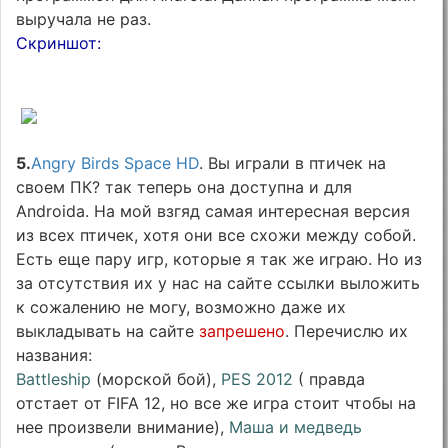
выручала не раз.
Скриншот:
5.
Angry Birds Space HD
. Вы играли в птичек на
своем ПК? так теперь она доступна и для
Androida. На мой взгяд самая интересная версия
из всех птичек, хотя они все схожи между собой.
Есть еще пару игр, которые я так же играю. Но из
за отсутствия их у нас на сайте ссылки выложить
к сожалению не могу, возможно даже их
выкладывать на сайте
запрешено
. Перечислю их
названия:
Battleship
(морской бой),
PES 2012
( правда
отстает от FIFA 12, но все же игра стоит чтобы на
нее произвели внимание),
Маша и медведь