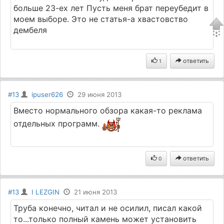
больше 23-ех лет Пусть меня брат переубедит в
моем выборе. Это не статья-а хвастовство
дембеля
ответить
1
#13
ipuser626
29 июня 2013
Вместо нормального обзора какая-то реклама
отдельных программ.
ответить
0
#13
I LEZGIN
21 июня 2013
Труба конечно, читал и не осилил, писал какой
то...только полный камень может установить