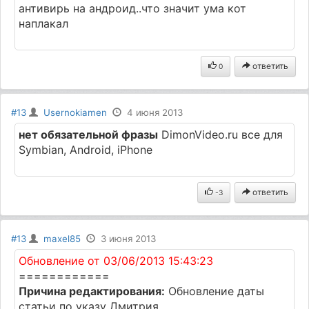
антивирь на андроид..что значит ума кот
наплакал
ответить
0
#13
Usernokiamen
4 июня 2013
нет обязательной фразы
DimonVideo.ru все для
Symbian, Android, iPhone
ответить
-3
#13
maxel85
3 июня 2013
Обновление от 03/06/2013 15:43:23
============
Причина редактирования:
Обновление даты
статьи по указу Дмитрия.