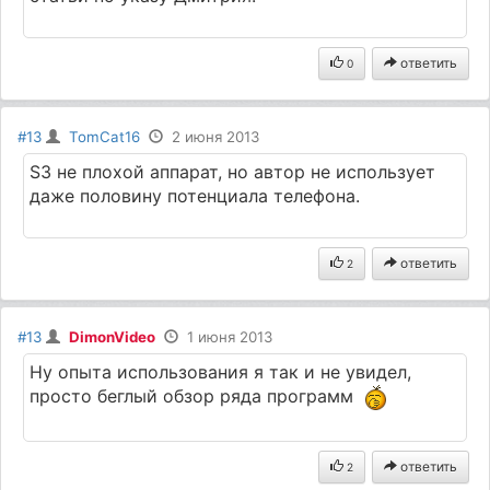
ответить
0
#13
TomCat16
2 июня 2013
S3 не плохой аппарат, но автор не использует
даже половину потенциала телефона.
ответить
2
#13
DimonVideo
1 июня 2013
Ну опыта использования я так и не увидел,
просто беглый обзор ряда программ
ответить
2