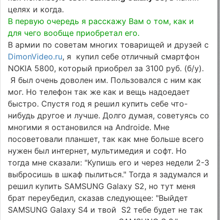
целях и когда.
В первую очередь я расскажу Вам о том, как и
для чего вообще приобретал его.
В армии по советам многих товарищей и друзей с
DimonVideo.ru
, я купил себе отличный смартфон
NOKIA 5800, который приобрел за 3100 руб. (б/у).
Я был очень доволен им. Пользовался с ним как
мог. Но телефон так же как и вещь надоедает
быстро. Спустя год я решил купить себе что-
нибудь другое и лучше. Долго думая, советуясь со
многими я остановился на Androidе. Мне
посоветовали планшет, так как мне больше всего
нужен был интернет, мультимедия и софт. Но
тогда мне сказали: "Купишь его и через недели 2-3
выбросишь в шкаф пылиться." Тогда я задумался и
решил купить SAMSUNG Galaxy S2, но тут меня
брат переубедил, сказав следующее: "Выйдет
SAMSUNG Galaxy S4 и твой S2 тебе будет не так