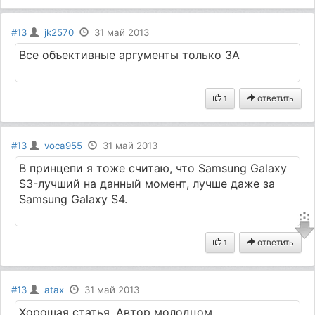
#13
jk2570
31 май 2013
Все объективные аргументы только ЗА
ответить
1
#13
voca955
31 май 2013
В принцепи я тоже считаю, что Samsung Galaxy
S3-лучший на данный момент, лучше даже за
Samsung Galaxy S4.
ответить
1
#13
atax
31 май 2013
Хорошая статья. Автор молодцом.