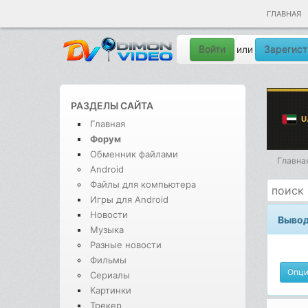
ГЛАВНАЯ
Войти
Зарегист
или
РАЗДЕЛЫ САЙТА
Главная
Форум
Обменник файлами
Главна
Android
Файлы для компьютера
Игры для Android
Новости
Вывод
Музыка
Разные новости
Фильмы
Опц
Сериалы
Картинки
Трекер