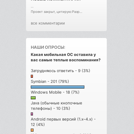
...
Проект закрыт, цитирую:Разр...
все комментарии
НАШИ ОПРОСЫ:
Какая мобильная ОС оставила у
вас самые теплые воспоминания?
Затрудняюсь ответить - 9 (3%)
Symbian - 201 (79%)
Windows Mobile - 18 (7%)
Java (обычные кнопочные
телефоны) - 10 (3%)
Android первых версий (1.x–4.x) -
12 (4%)