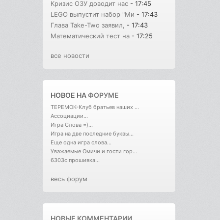
Кризис ОЗУ доводит нас
- 17:45
LEGO выпустит набор "Ми
- 17:43
Глава Take-Two заявил,
- 17:43
Математический тест на
- 17:25
все новости
НОВОЕ НА
ФОРУМЕ
ТЕРЕМОК-Клуб братьев наших ...
Ассоциации...
Игра Слова =)...
Игра на две последние буквы...
Еще одна игра слова...
Уважаемые Омичи и гости гор...
6303с прошивка...
весь форум
НОВЫЕ КОММЕНТАРИИ