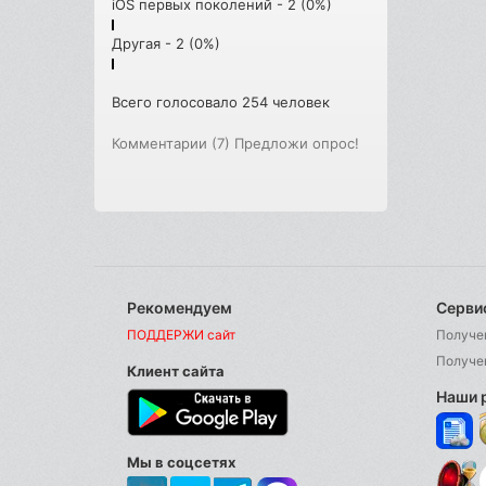
iOS первых поколений - 2 (0%)
Другая - 2 (0%)
Всего голосовало 254 человек
Комментарии (7)
Предложи опрос!
Рекомендуем
Серви
ПОДДЕРЖИ сайт
Получе
Получе
Клиент сайта
Наши 
Мы в соцсетях