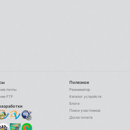
сы
Полезное
ние почты
Реаниматор
ние FTP
Каталог устройств
Блоги
разработки
Поиск участников
Доска почета