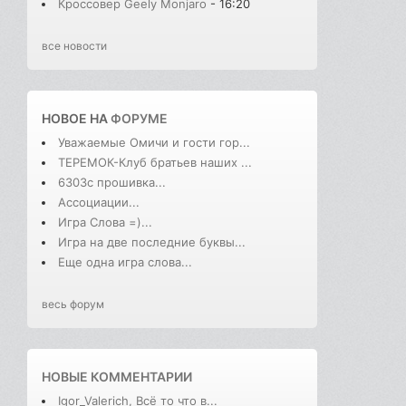
Кроссовер Geely Monjaro
- 16:20
все новости
НОВОЕ НА
ФОРУМЕ
Уважаемые Омичи и гости гор...
ТЕРЕМОК-Клуб братьев наших ...
6303с прошивка...
Ассоциации...
Игра Слова =)...
Игра на две последние буквы...
Еще одна игра слова...
весь форум
НОВЫЕ КОММЕНТАРИИ
Igor_Valerich, Всё то что в...