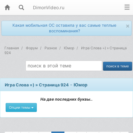
DimonVideo.ru
×
Какая мобильная ОС оставила у вас самые теплые
воспоминания?
Главная
Форум
Разное
Юмор
Игра Слова =) » Страница
924
-
Юмор
Игра Слова =) » Страница 924
На две последних буквы..
Опции темы