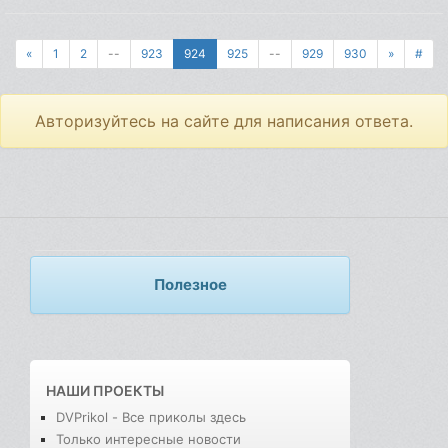
«
1
2
--
923
924
925
--
929
930
»
#
Авторизуйтесь на сайте для написания ответа.
Полезное
НАШИ ПРОЕКТЫ
DVPrikol - Все приколы здесь
Только интересные новости