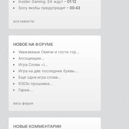
Insider Gaming: EA ждут
- 01:12
Sony якобы предупредит
- 00:43
все новости
НОВОЕ НА
ФОРУМЕ
Уважаемые Омичи и гости гор...
Ассоциации...
Игра Слова =)...
Игра на две последние буквы...
Еще одна игра слова...
6303с прошивка...
Гараж...
весь форум
НОВЫЕ КОММЕНТАРИИ