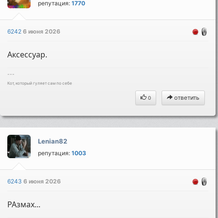
репутация:
1770
6242
6 июня 2026
Аксессуар.
---
Кот, который гуляет сам по себе
ответить
0
Lenian82
репутация:
1003
6243
6 июня 2026
РАзмах...