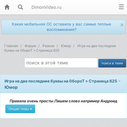
DimonVideo.ru
×
Какая мобильная ОС оставила у вас самые теплые
воспоминания?
Главная
Форум
Разное
Юмор
Игра на две последние
буквы на 0бороТ » Страница 625
-
Игра на две последние буквы на 0бороТ » Страница 625
Юмор
Правила очень просты.Пишем слово например Андроид
Опции темы