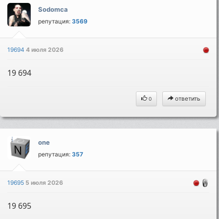
Sodomca
репутация:
3569
19694
4 июля 2026
19 694
ответить
0
one
репутация:
357
19695
5 июля 2026
19 695