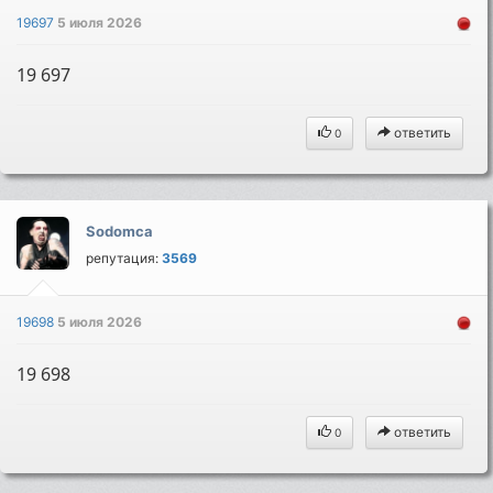
19697
5 июля 2026
19 697
ответить
0
Sodomca
репутация:
3569
19698
5 июля 2026
19 698
ответить
0