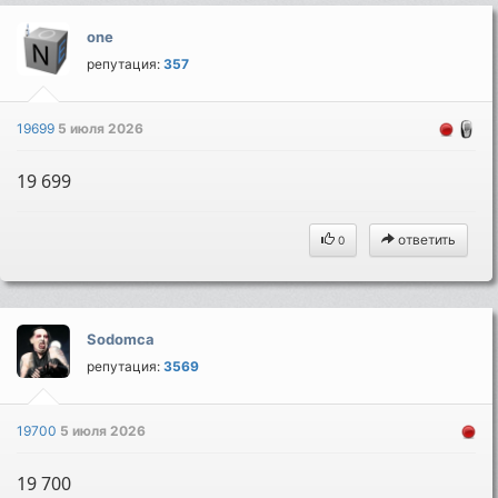
one
репутация:
357
19699
5 июля 2026
19 699
ответить
0
Sodomca
репутация:
3569
19700
5 июля 2026
19 700