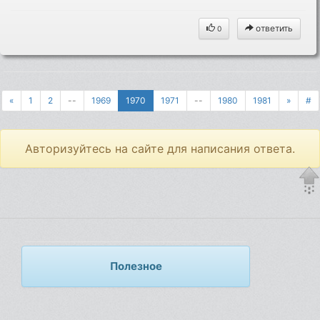
ответить
0
«
1
2
--
1969
1970
1971
--
1980
1981
»
#
Авторизуйтесь на сайте для написания ответа.
Полезное