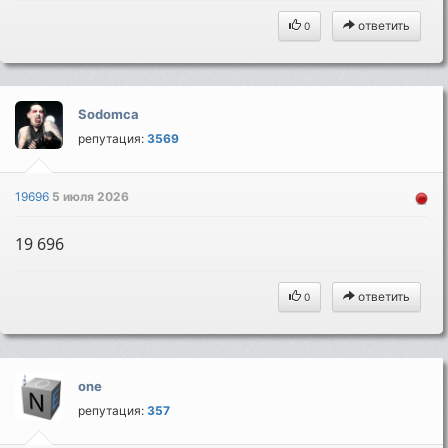
ответить
0
Sodomca
репутация:
3569
19696
5 июля 2026
19 696
ответить
0
one
репутация:
357