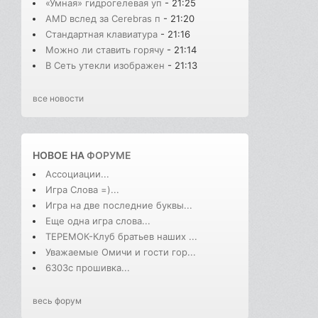
«Умная» гидрогелевая уп
- 21:25
AMD вслед за Cerebras п
- 21:20
Стандартная клавиатура
- 21:16
Можно ли ставить горячу
- 21:14
В Cеть утекли изображен
- 21:13
все новости
НОВОЕ НА
ФОРУМЕ
Ассоциации...
Игра Слова =)...
Игра на две последние буквы...
Еще одна игра слова...
ТЕРЕМОК-Клуб братьев наших ...
Уважаемые Омичи и гости гор...
6303с прошивка...
весь форум