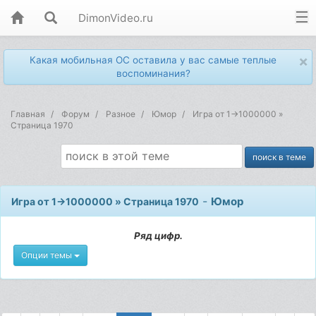
DimonVideo.ru
×
Какая мобильная ОС оставила у вас самые теплые
воспоминания?
Главная
Форум
Разное
Юмор
Игра от 1->1000000 »
Страница 1970
-
Юмор
Игра от 1->1000000 » Страница 1970
Ряд цифр.
Опции темы