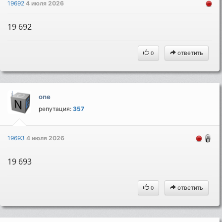
19692
4 июля 2026
19 692
ответить
0
one
репутация:
357
19693
4 июля 2026
19 693
ответить
0