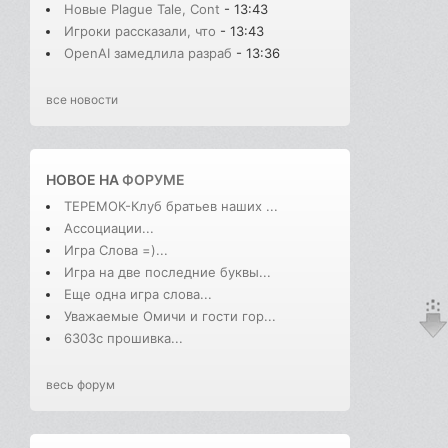
Новые Plague Tale, Cont
- 13:43
Игроки рассказали, что
- 13:43
OpenAI замедлила разраб
- 13:36
все новости
НОВОЕ НА
ФОРУМЕ
ТЕРЕМОК-Клуб братьев наших ...
Ассоциации...
Игра Слова =)...
Игра на две последние буквы...
Еще одна игра слова...
Уважаемые Омичи и гости гор...
6303с прошивка...
весь форум