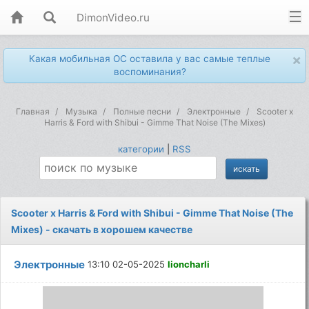
DimonVideo.ru
×
Какая мобильная ОС оставила у вас самые теплые
воспоминания?
Главная
Музыка
Полные песни
Электронные
Scooter x
Harris & Ford with Shibui - Gimme That Noise (The Mixes)
категории
|
RSS
Scooter x Harris & Ford with Shibui - Gimme That Noise (The
Mixes) - скачать в хорошем качестве
Электронные
13:10 02-05-2025
lioncharli