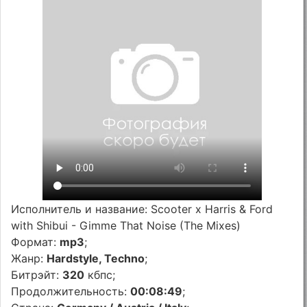
Исполнитель и название: Scooter x Harris & Ford
with Shibui - Gimme That Noise (The Mixes)
Формат:
mp3
;
Жанр:
Hardstyle, Techno
;
Битрэйт:
320
кбпс;
Продолжительность:
00:08:49
;