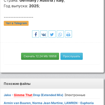
Страна:
Germany / Austria / Italy
;
Год выпуска:
2025
;
------------------
Чат в Telegram
Скачать 12.24 Mb 18958
Прослушать
Похожие файлы
Jake -
Gimme
That
Drop (Extended Mix)
Электронные
Armin van Buuren, Norma Jean Martine, LAWREN - Euphoria