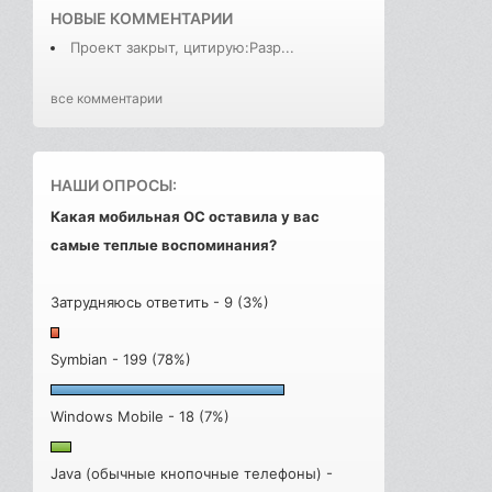
НОВЫЕ КОММЕНТАРИИ
Проект закрыт, цитирую:Разр...
все комментарии
НАШИ ОПРОСЫ:
Какая мобильная ОС оставила у вас
самые теплые воспоминания?
Затрудняюсь ответить - 9 (3%)
Symbian - 199 (78%)
Windows Mobile - 18 (7%)
Java (обычные кнопочные телефоны) -