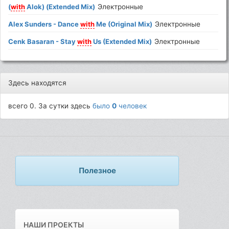
(
with
Alok) (Extended Mix)
Электронные
Alex Sunders - Dance
with
Me (Original Mix)
Электронные
Cenk Basaran - Stay
with
Us (Extended Mix)
Электронные
Здесь находятся
всего 0. За сутки здесь
было
0
человек
Полезное
НАШИ ПРОЕКТЫ