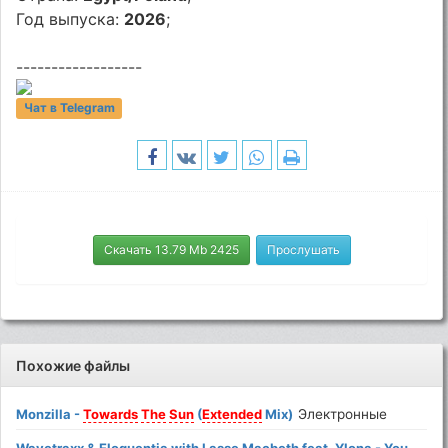
Год выпуска:
2026
;
------------------
Чат в Telegram
Скачать 13.79 Mb 2425
Прослушать
Похожие файлы
Monzilla -
Towards
The
Sun
(
Extended
Mix)
Электронные