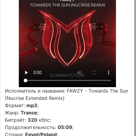
Исполнитель и название: FAWZY - Towards The Sun
(Nucrise Extended Remix)
Формат:
mp3
;
Жанр:
Trance
;
Битрэйт:
320
кбпс;
Продолжительность:
05:09
;
Страна:
Egypt/Poland
;