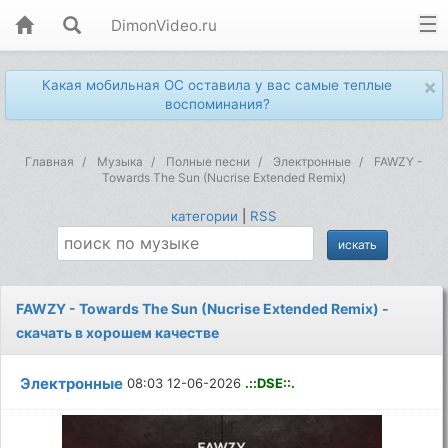
DimonVideo.ru
×
Какая мобильная ОС оставила у вас самые теплые
воспоминания?
Главная
Музыка
Полные песни
Электронные
FAWZY -
Towards The Sun (Nucrise Extended Remix)
категории
|
RSS
FAWZY - Towards The Sun (Nucrise Extended Remix) -
скачать в хорошем качестве
Электронные
08:03 12-06-2026
.::DSE::.