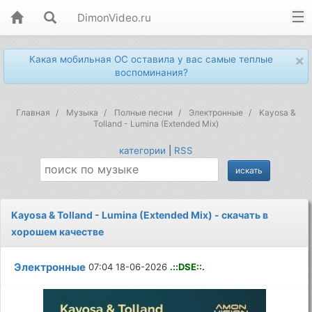
DimonVideo.ru
×
Какая мобильная ОС оставила у вас самые теплые
воспоминания?
Главная
Музыка
Полные песни
Электронные
Kayosa &
Tolland - Lumina (Extended Mix)
категории
|
RSS
Kayosa & Tolland - Lumina (Extended Mix) - скачать в
хорошем качестве
Электронные
07:04 18-06-2026
.::DSE::.