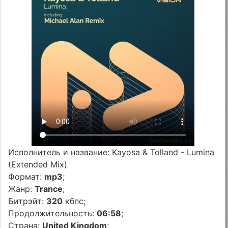
Исполнитель и название: Kayosa & Tolland - Lumina
(Extended Mix)
Формат:
mp3
;
Жанр:
Trance
;
Битрэйт:
320
кбпс;
Продолжительность:
06:58
;
Страна:
United Kingdom
;