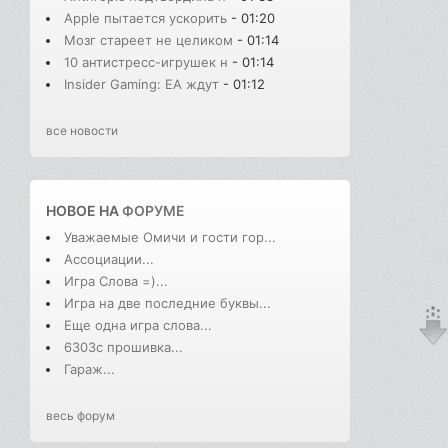
Apple пытается ускорить
- 01:20
Мозг стареет не целиком
- 01:14
10 антистресс-игрушек н
- 01:14
Insider Gaming: EA ждут
- 01:12
все новости
НОВОЕ НА
ФОРУМЕ
Уважаемые Омичи и гости гор...
Ассоциации...
Игра Слова =)...
Игра на две последние буквы...
Еще одна игра слова...
6303с прошивка...
Гараж...
весь форум