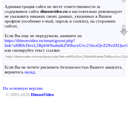
Администрация сайта не несет ответственности за
содержимое сайта
dimonvideo.ru
и настоятельно рекомендует
не указывать никаких своих данных, указанных в Вашем
профиле (особенно e-mail, пароль и cookies), на сторонних
сайтах.
Если Вы еще не передумали, нажмите на
https://dimonvideo.ru/smart/goout.php?
link=aHR0cDovL2RpbW9udmlkZW8ucnUvc21hcnQvZ29vdXQ
или скопируйте текст ссылки:
Если Вы не хотите рисковать безопасностью Вашего аккаунта,
вернитесь
назад
.
На основную версию
© 2003-2026
DimonVideo