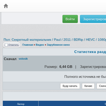
Войти
Зарегистриров
Пол: Секретный материальчик
/ Paul / 2011 / BDRip / HEVC / 1080
Главная
»
Видео
»
Зарубежное кино
Статистика раз
Скачал
volosik
Размер:
6,44 GB
| Зарегистриров
Полного источника не б
Автор