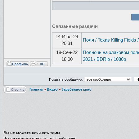
Связанные раздачи
14-Июл-24
Поля / Texas Killing Fields 
20:31
18-Сен-22
Полночь на злаковом поле /
18:00
2021 / BDRip / 1080p
Показать сообщения:
Главная
»
Видео
»
Зарубежное кино
Вы
не можете
начинать темы
Вы
не можете
отвечать на сообщения