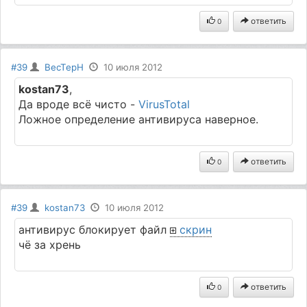
ответить
0
#39
BecTepH
10 июля 2012
kostan73
,
Да вроде всё чисто -
VirusTotal
Ложное определение антивируса наверное.
ответить
0
#39
kostan73
10 июля 2012
антивирус блокирует файл
скрин
чё за хрень
ответить
0