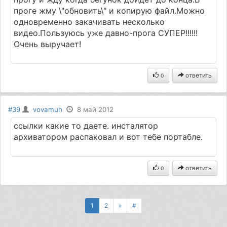
проге жму \"обновить\" и копирую файл.Можно
одновременно закачивать несколько
видео.Пользуюсь уже давно-прога СУПЕР!!!!!!
Очень выручает!
ответить
0
#39
vovamuh
8 май 2012
ссылки какие то даете. инсталятор
архиватором распаковал и вот тебе портабле.
ответить
0
1
2
»
#