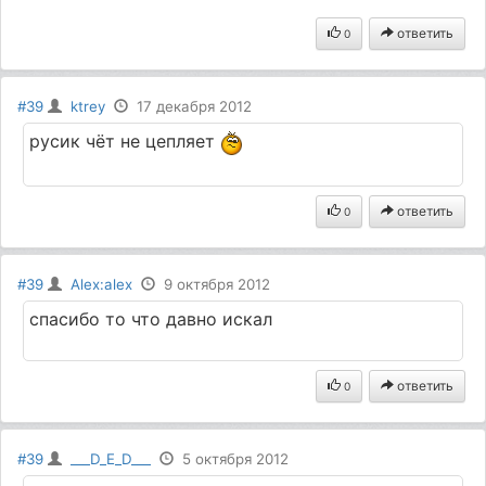
ответить
0
#39
ktrey
17 декабря 2012
русик чёт не цепляет
ответить
0
#39
Alex:alex
9 октября 2012
спасибо то что давно искал
ответить
0
#39
___D_E_D___
5 октября 2012