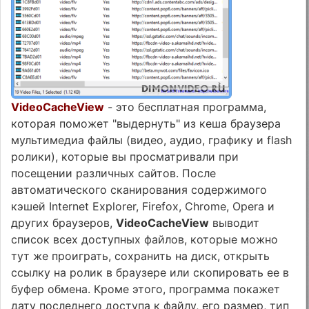
VideoCacheView
- это бесплатная программа,
которая поможет "выдернуть" из кеша браузера
мультимедиа файлы (видео, аудио, графику и flash
ролики), которые вы просматривали при
посещении различных сайтов. После
автоматического сканирования содержимого
кэшей Internet Explorer, Firefox, Chrome, Opera и
других браузеров,
VideoCacheView
выводит
список всех доступных файлов, которые можно
тут же проиграть, сохранить на диск, открыть
ссылку на ролик в браузере или скопировать ее в
буфер обмена. Кроме этого, программа покажет
дату последнего доступа к файлу, его размер, тип