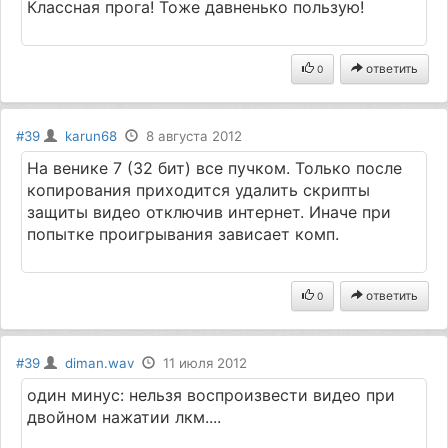
Классная прога! Тоже давненько пользую!
ответить
0
#39
karun68
8 августа 2012
На венике 7 (32 бит) все пучком. Только после
копирования приходится удалить скрипты
защиты видео отключив интернет. Иначе при
попытке проигрывания зависает комп.
ответить
0
#39
diman.wav
11 июля 2012
один минус: нельзя воспроизвести видео при
двойном нажатии лкм....