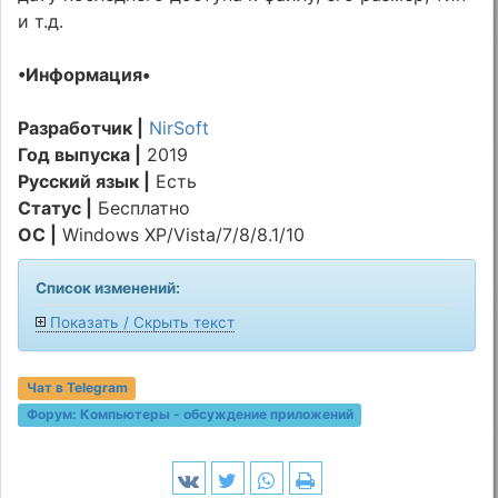
и т.д.
•Информация•
Разработчик |
NirSoft
Год выпуска |
2019
Русский язык |
Есть
Статус |
Бесплатно
ОС |
Windows XP/Vista/7/8/8.1/10
Список изменений:
Показать / Скрыть текст
Чат в Telegram
Форум:
Компьютеры - обсуждение приложений