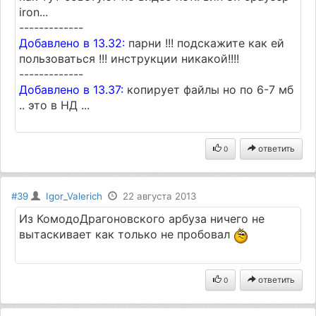
iron...
-------------
Добавлено в 13.32:
парни !!! подскажите как ей
пользоваться !!! инструкции никакой!!!!
-------------
Добавлено в 13.37:
копирует файлы но по 6-7 мб
.. это в НД ...
ответить
0
#39
Igor_Valerich
22 августа 2013
Из КомодоДрагоновского арбуза ничего не
вытаскивает как только не пробовал
ответить
0