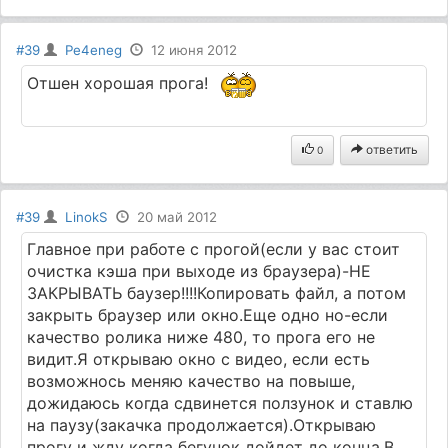
#39
Pe4eneg
12 июня 2012
Отшен хорошая прога!
ответить
0
#39
LinokS
20 май 2012
Главное при работе с прогой(если у вас стоит
очистка кэша при выходе из браузера)-НЕ
ЗАКРЫВАТЬ баузер!!!!Копировать файл, а потом
закрыть браузер или окно.Еще одно но-если
качество ролика ниже 480, то прога его не
видит.Я открываю окно с видео, если есть
возможнось меняю качество на повыше,
дожидаюсь когда сдвинется ползунок и ставлю
на паузу(закачка продолжается).Открываю
прогу и жду когда бегунок дойдет до конца.В