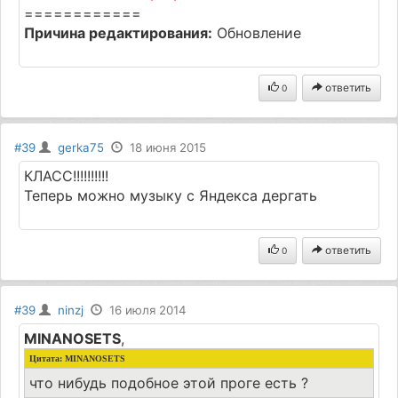
============
Причина редактирования:
Обновление
ответить
0
#39
gerka75
18 июня 2015
КЛАСС!!!!!!!!!!
Теперь можно музыку с Яндекса дергать
ответить
0
#39
ninzj
16 июля 2014
MINANOSETS
,
Цитата:
MINANOSETS
что нибудь подобное этой проге есть ?