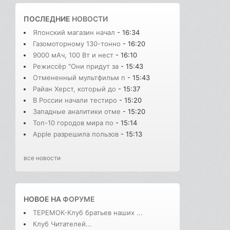
ПОСЛЕДНИЕ
НОВОСТИ
Японский магазин начал
- 16:34
Газомоторному 130-тонно
- 16:20
9000 мАч, 100 Вт и нест
- 16:10
Режиссёр "Они придут за
- 15:43
Отмененный мультфильм п
- 15:43
Райан Херст, который до
- 15:37
В России начали тестиро
- 15:20
Западные аналитики отме
- 15:20
Топ-10 городов мира по
- 15:14
Apple разрешила пользов
- 15:13
все новости
НОВОЕ НА
ФОРУМЕ
ТЕРЕМОК-Клуб братьев наших ...
Клуб Читателей...