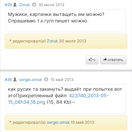
#39
Zoruk
30 июля 2013
Мужики, картинки вытащить им можно?
Спрашиваю т.к.гугл пишет можно.
* редактировал(а)
Zoruk
30 июля 2013
ответить
0
#39
sergei.omsk
15 май 2013
как русик та закинуть? выдаёт при попытке вот
этоПрикрепленный файл:
423740_2013-05-
15_08h34_18.png
(15, 84 Kb)--
* редактировал(а)
sergei.omsk
15 май 2013