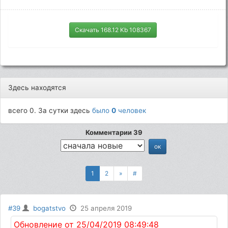
Скачать 168.12 Kb 108367
Здесь находятся
всего 0. За сутки здесь
было
0
человек
Комментарии 39
1
2
»
#
#39
bogatstvo
25 апреля 2019
Обновление от 25/04/2019 08:49:48