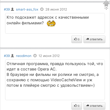
#39
smart-ass_fox
28 июня 2012
Кто подскажет адресок с качественными
онлайн фильмами?
ответить
0
#39
neodimon
12 июня 2012
Отличная программа, правда пользуюсь той, что
идет в составе Opera AC.
В браузере ни фильмы ни ролики не смотрю, а
сохраняю с помощью VideoCacheView и уж
потом в плейере смотрю с удовольствием=)
ответить
0