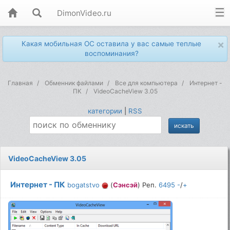
DimonVideo.ru
×
Какая мобильная ОС оставила у вас самые теплые
воспоминания?
Главная
Обменник файлами
Все для компьютера
Интернет -
ПК
VideoCacheView 3.05
категории
|
RSS
VideoCacheView 3.05
Интернет - ПК
bogatstvo
(
Сэнсэй
) Реп.
6495
-
/
+