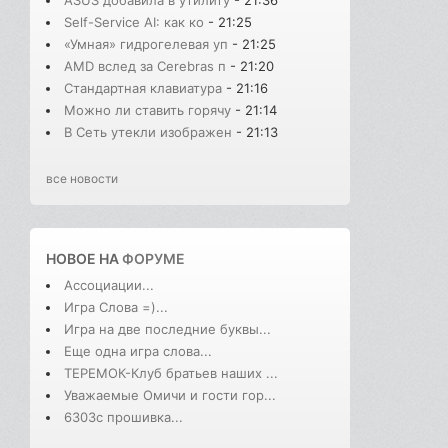
Self-Service AI: как ко
- 21:25
«Умная» гидрогелевая уп
- 21:25
AMD вслед за Cerebras п
- 21:20
Стандартная клавиатура
- 21:16
Можно ли ставить горячу
- 21:14
В Cеть утекли изображен
- 21:13
все новости
НОВОЕ НА
ФОРУМЕ
Ассоциации...
Игра Слова =)...
Игра на две последние буквы...
Еще одна игра слова...
ТЕРЕМОК-Клуб братьев наших ...
Уважаемые Омичи и гости гор...
6303с прошивка...