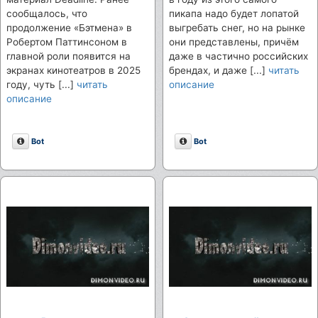
сообщалось, что
пикапа надо будет лопатой
продолжение «Бэтмена» в
выгребать снег, но на рынке
Робертом Паттинсоном в
они представлены, причём
главной роли появится на
даже в частично российских
экранах кинотеатров в 2025
брендах, и даже [...]
читать
году, чуть [...]
читать
описание
описание
Описание
Описание
Bot
Bot