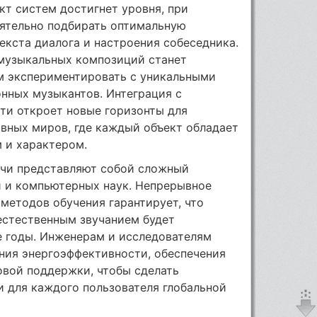
т систем достигнет уровня, при
ятельно подбирать оптимальную
екста диалога и настроения собеседника.
 музыкальных композиций станет
м экспериментировать с уникальными
нных музыкантов. Интеграция с
ти откроет новые горизонты для
вных миров, где каждый объект обладает
 и характером.
ечи представляют собой сложный
и и компьютерных наук. Непрерывное
методов обучения гарантирует, что
естественным звучанием будет
е годы. Инженерам и исследователям
ния энергоэффективности, обеспечения
овой поддержки, чтобы сделать
 для каждого пользователя глобальной