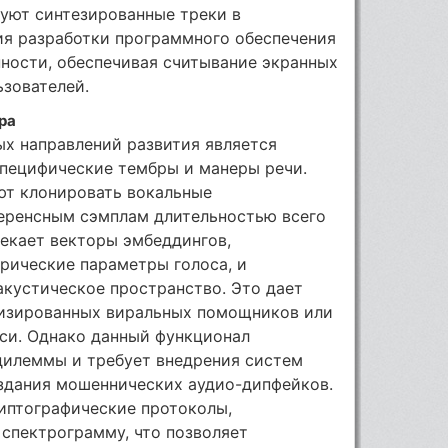
руют синтезированные треки в
ия разработки программного обеспечения
ности, обеспечивая считывание экранных
ьзователей.
ра
ых направлений развития является
специфические тембры и манеры речи.
яют клонировать вокальные
еренсным сэмплам длительностью всего
лекает векторы эмбеддингов,
ические параметры голоса, и
акустическое пространство. Это дает
лизированных виральных помощников или
иси. Однако данный функционал
дилеммы и требует внедрения систем
оздания мошеннических аудио-дипфейков.
иптографические протоколы,
спектрограмму, что позволяет