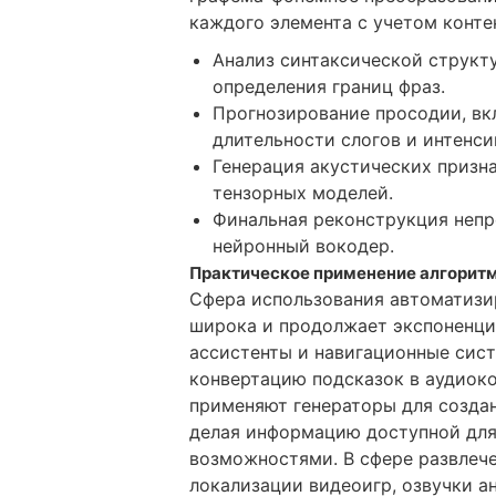
каждого элемента с учетом конте
Анализ синтаксической структу
определения границ фраз.
Прогнозирование просодии, вк
длительности слогов и интенси
Генерация акустических призн
тензорных моделей.
Финальная реконструкция непр
нейронный вокодер.
Практическое применение алгоритм
Сфера использования автоматизи
широка и продолжает экспоненци
ассистенты и навигационные сис
конвертацию подсказок в аудиок
применяют генераторы для создан
делая информацию доступной для
возможностями. В сфере развлеч
локализации видеоигр, озвучки 