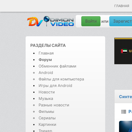
ГЛАВНАЯ
Войти
Зарегист
или
РАЗДЕЛЫ САЙТА
Главная
Форум
Обменник файлами
Android
Файлы для компьютера
Игры для Android
Новости
Синте
Музыка
Разные новости
Р
Фильмы
Сериалы
Картинки
Трекер