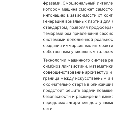
фразами. Эмоциональный интеллек
котором машина сможет самосто
интонацию в зависимости от конт
Генерация вокальных партий для
стандартом, позволяя продюсера
тембрами без привлечения сессио
системами дополненной реальнос
создания иммерсивных интеракти
собственным уникальным голосом
Технологии машинного синтеза р
симбиоз лингвистики, математик
совершенствование архитектур и 
граница между искусственным и 
окончательно стерта в ближайши
предстоит решить задачи повыше
безопасности и расширения язык
передовые алгоритмы доступными
сети.