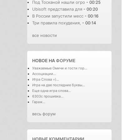
Под Тосканой нашли огро
- 00:25
Ubisoft представила для
- 00:20
В России запустили месс
- 00:16
Три правила похудения,
- 00:14
все новости
НОВОЕ НА
ФОРУМЕ
Уважаемые Омичи и гости гор...
Ассоциации...
Игра Слова =)...
Игра на две последние буквы...
Еще одна игра слова...
6303с прошивка...
Гараж...
весь форум
НОВЫЕ КОММЕНТАРИИ