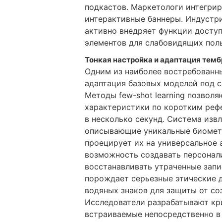
подкастов. Маркетологи интегри
интерактивные баннеры. Индустр
активно внедряет функции доступ
элементов для слабовидящих пол
Тонкая настройка и адаптация темб
Одним из наиболее востребованн
адаптация базовых моделей под 
Методы few-shot learning позвол
характеристики по коротким реф
в несколько секунд. Система изв
описывающие уникальные биометр
проецирует их на универсальное 
возможность создавать персона
восстанавливать утраченные зап
порождает серьезные этические 
водяных знаков для защиты от с
Исследователи разрабатывают кр
встраиваемые непосредственно в 