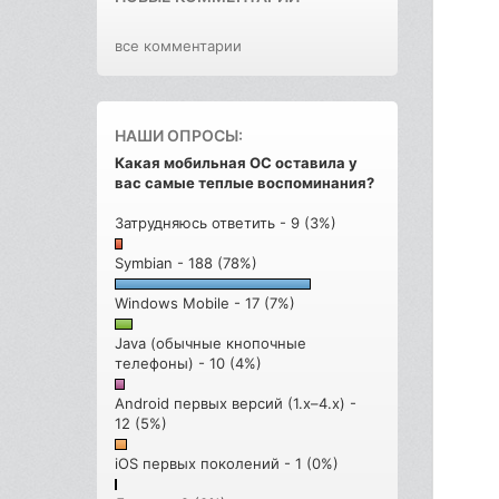
все комментарии
НАШИ ОПРОСЫ:
Какая мобильная ОС оставила у
вас самые теплые воспоминания?
Затрудняюсь ответить - 9 (3%)
Symbian - 188 (78%)
Windows Mobile - 17 (7%)
Java (обычные кнопочные
телефоны) - 10 (4%)
Android первых версий (1.x–4.x) -
12 (5%)
iOS первых поколений - 1 (0%)