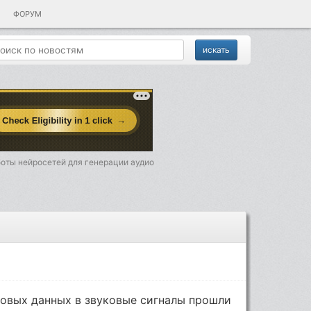
ФОРУМ
боты нейросетей для генерации аудио
товых данных в звуковые сигналы прошли