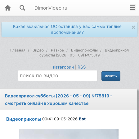
DimonVideo.ru
×
Какая мобильная ОС оставила у вас самые теплые
воспоминания?
Главная
Видео
Разное
Видеоприколы
Видеоприкол
субботы (2026 - 05 - 09) №75819
категории
|
RSS
Видеоприкол субботы (2026 - 05 - 09) №75819 -
смотреть онлайн в хорошем качестве
Видеоприколы
00:41 09-05-2026
Bot