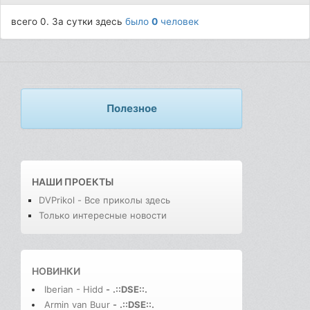
всего 0. За сутки здесь
было
0
человек
Полезное
НАШИ ПРОЕКТЫ
DVPrikol - Все приколы здесь
Только интересные новости
НОВИНКИ
Iberian - Hidd
-
.::DSE::.
Armin van Buur
-
.::DSE::.