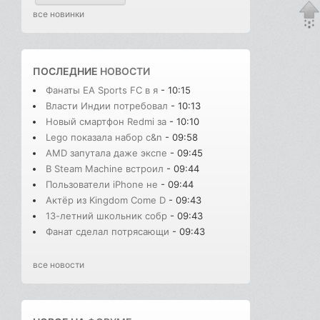
все новинки
ПОСЛЕДНИЕ
НОВОСТИ
Фанаты EA Sports FC в я
- 10:15
Власти Индии потребовал
- 10:13
Новый смартфон Redmi за
- 10:10
Lego показала набор с&n
- 09:58
AMD запутала даже экспе
- 09:45
В Steam Machine встроил
- 09:44
Пользователи iPhone не
- 09:44
Актёр из Kingdom Come D
- 09:43
13-летний школьник собр
- 09:43
Фанат сделал потрясающи
- 09:43
все новости