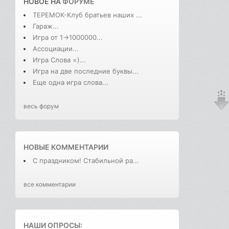
НОВОЕ НА
ФОРУМЕ
ТЕРЕМОК-Клуб братьев наших ...
Гараж...
Игра от 1->1000000...
Ассоциации...
Игра Слова =)...
Игра на две последние буквы...
Еще одна игра слова...
весь форум
НОВЫЕ КОММЕНТАРИИ
С праздником! Стабильной ра...
все комментарии
НАШИ ОПРОСЫ: