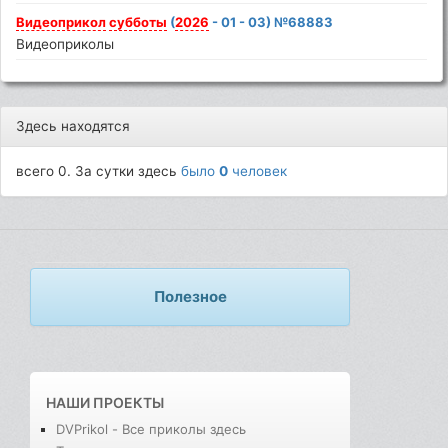
Видеоприкол
субботы
(
2026
- 01 - 03) №68883
Видеоприколы
Здесь находятся
всего 0. За сутки здесь
было
0
человек
Полезное
НАШИ ПРОЕКТЫ
DVPrikol - Все приколы здесь