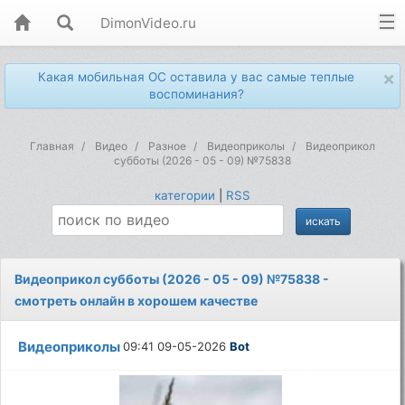
DimonVideo.ru
×
Какая мобильная ОС оставила у вас самые теплые
воспоминания?
Главная
Видео
Разное
Видеоприколы
Видеоприкол
субботы (2026 - 05 - 09) №75838
категории
|
RSS
Видеоприкол субботы (2026 - 05 - 09) №75838 -
смотреть онлайн в хорошем качестве
Видеоприколы
09:41 09-05-2026
Bot