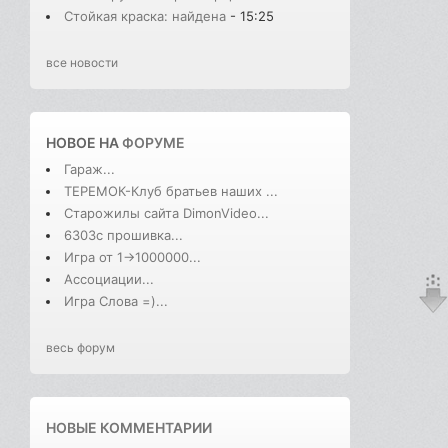
Стойкая краска: найдена
- 15:25
все новости
НОВОЕ НА
ФОРУМЕ
Гараж...
ТЕРЕМОК-Клуб братьев наших ...
Старожилы сайта DimonVideo...
6303с прошивка...
Игра от 1->1000000...
Ассоциации...
Игра Слова =)...
весь форум
НОВЫЕ КОММЕНТАРИИ