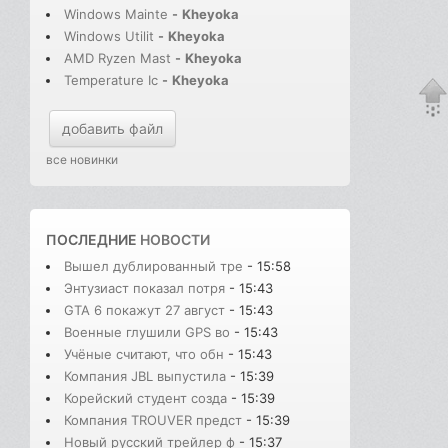
Windows Mainte
-
Kheyoka
Windows Utilit
-
Kheyoka
AMD Ryzen Mast
-
Kheyoka
Temperature Ic
-
Kheyoka
добавить файл
все новинки
ПОСЛЕДНИЕ
НОВОСТИ
Вышел дублированный тре
- 15:58
Энтузиаст показал потря
- 15:43
GTA 6 покажут 27 август
- 15:43
Военные глушили GPS во
- 15:43
Учёные считают, что обн
- 15:43
Компания JBL выпустила
- 15:39
Корейский студент созда
- 15:39
Компания TROUVER предст
- 15:39
Новый русский трейлер ф
- 15:37