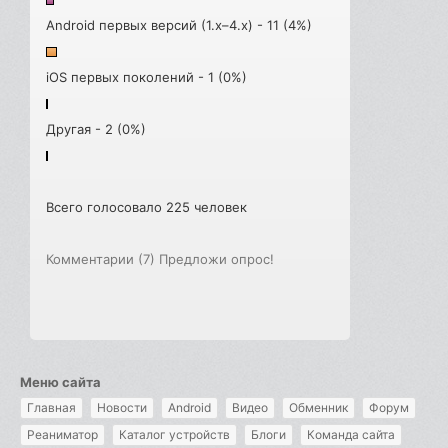
Android первых версий (1.x–4.x) - 11 (4%)
iOS первых поколений - 1 (0%)
Другая - 2 (0%)
Всего голосовало 225 человек
Комментарии (7)
Предложи опрос!
Меню сайта
Главная
Новости
Android
Видео
Обменник
Форум
Реаниматор
Каталог устройств
Блоги
Команда сайта