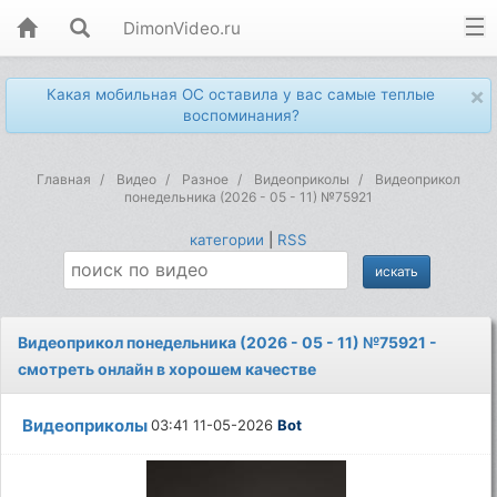
DimonVideo.ru
×
Какая мобильная ОС оставила у вас самые теплые
воспоминания?
Главная
Видео
Разное
Видеоприколы
Видеоприкол
понедельника (2026 - 05 - 11) №75921
категории
|
RSS
Видеоприкол понедельника (2026 - 05 - 11) №75921 -
смотреть онлайн в хорошем качестве
Видеоприколы
03:41 11-05-2026
Bot