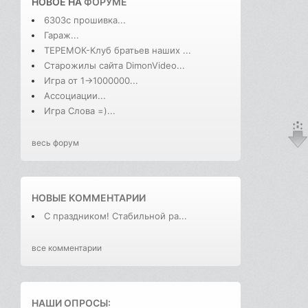
НОВОЕ НА
ФОРУМЕ
6303с прошивка...
Гараж...
ТЕРЕМОК-Клуб братьев наших ...
Старожилы сайта DimonVideo...
Игра от 1->1000000...
Ассоциации...
Игра Слова =)...
весь форум
НОВЫЕ КОММЕНТАРИИ
С праздником! Стабильной ра...
все комментарии
НАШИ ОПРОСЫ: