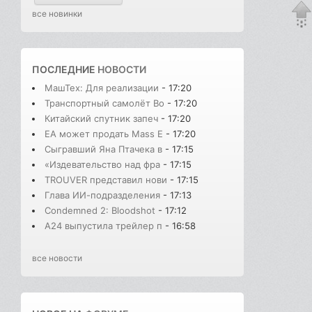
все новинки
ПОСЛЕДНИЕ
НОВОСТИ
МашТех: Для реализации
- 17:20
Транспортный самолёт Bo
- 17:20
Китайский спутник запеч
- 17:20
EA может продать Mass E
- 17:20
Сыгравший Яна Птачека в
- 17:15
«Издевательство над фра
- 17:15
TROUVER представил нови
- 17:15
Глава ИИ-подразделения
- 17:13
Condemned 2: Bloodshot
- 17:12
A24 выпустила трейлер п
- 16:58
все новости