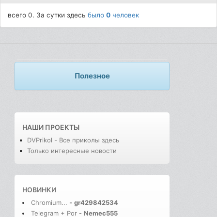
всего 0. За сутки здесь
было
0
человек
Полезное
НАШИ ПРОЕКТЫ
DVPrikol - Все приколы здесь
Только интересные новости
НОВИНКИ
Chromium...
-
gr429842534
Telegram + Por
-
Nemec555