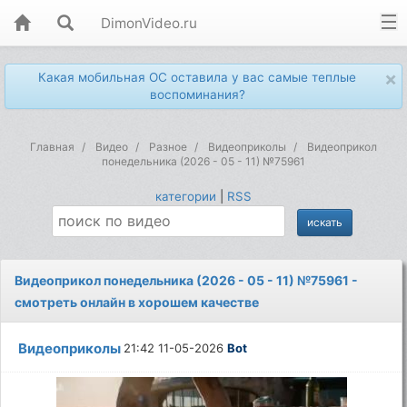
DimonVideo.ru
×
Какая мобильная ОС оставила у вас самые теплые
воспоминания?
Главная
Видео
Разное
Видеоприколы
Видеоприкол
понедельника (2026 - 05 - 11) №75961
категории
|
RSS
Видеоприкол понедельника (2026 - 05 - 11) №75961 -
смотреть онлайн в хорошем качестве
Видеоприколы
21:42 11-05-2026
Bot