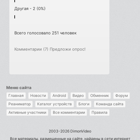
Другая - 2 (0%)
Всего голосовало 251 человек
Комментарии (7)
Предложи опрос!
Меню сайта
Главная
Новости
Android
Видео
Обменник
Форум
Реаниматор
Каталог устройств
Блоги
Команда сайта
Активные участники
Все комментарии
Правила
2003-2026 DimonVideo
Все материалы, размещенные на сайте, найдены в сети интернет