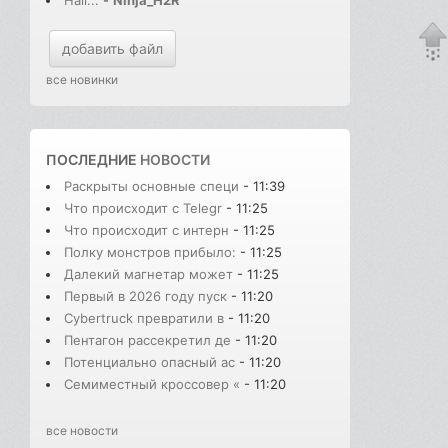
Hail...
-
Ninja_H2R
добавить файл
все новинки
ПОСЛЕДНИЕ
НОВОСТИ
Раскрыты основные специ
- 11:39
Что происходит с Telegr
- 11:25
Что происходит с интерн
- 11:25
Полку монстров прибыло:
- 11:25
Далекий магнетар может
- 11:25
Первый в 2026 году пуск
- 11:20
Cybertruck превратили в
- 11:20
Пентагон рассекретил де
- 11:20
Потенциально опасный ас
- 11:20
Семиместный кроссовер «
- 11:20
все новости