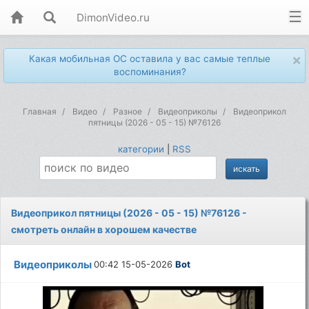
DimonVideo.ru
×
Какая мобильная ОС оставила у вас самые теплые
воспоминания?
Главная
Видео
Разное
Видеоприколы
Видеоприкол
пятницы (2026 - 05 - 15) №76126
категории
|
RSS
Видеоприкол пятницы (2026 - 05 - 15) №76126 -
смотреть онлайн в хорошем качестве
Видеоприколы
00:42 15-05-2026
Bot