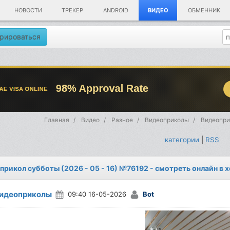
НОВОСТИ
ТРЕКЕР
ANDROID
ВИДЕО
ОБМЕННИК
рироваться
Главная
Видео
Разное
Видеоприколы
Видеоприк
категории
|
RSS
прикол субботы (2026 - 05 - 16) №76192 - смотреть онлайн в
идеоприколы
09:40 16-05-2026
Bot