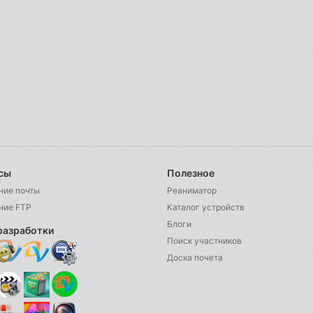
сы
Полезное
ние почты
Реаниматор
ние FTP
Каталог устройств
Блоги
разработки
Поиск участников
Доска почета