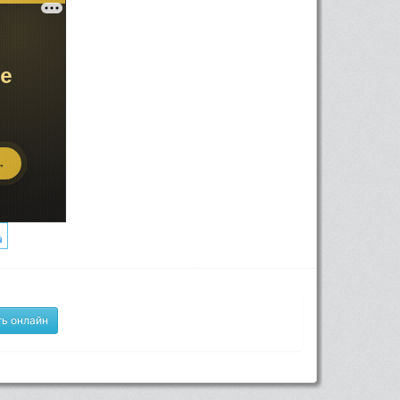
ь онлайн