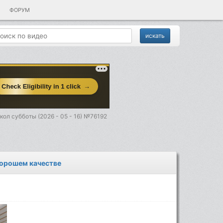
ФОРУМ
ол субботы (2026 - 05 - 16) №76192
 хорошем качестве