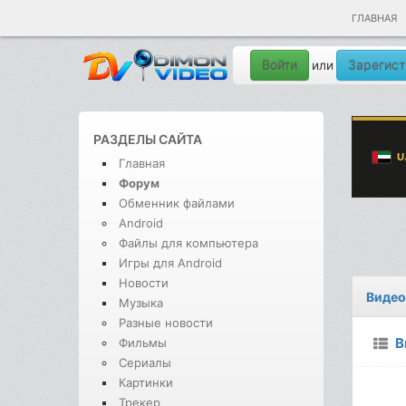
ГЛАВНАЯ
Войти
Зарегист
или
РАЗДЕЛЫ САЙТА
Главная
Форум
Обменник файлами
Android
Файлы для компьютера
Игры для Android
Новости
Видео
Музыка
Разные новости
В
Фильмы
Сериалы
Картинки
Трекер