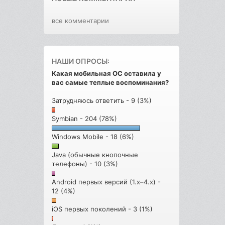
все комментарии
НАШИ ОПРОСЫ:
Какая мобильная ОС оставила у
вас самые теплые воспоминания?
Затрудняюсь ответить - 9 (3%)
Symbian - 204 (78%)
Windows Mobile - 18 (6%)
Java (обычные кнопочные
телефоны) - 10 (3%)
Android первых версий (1.x–4.x) -
12 (4%)
iOS первых поколений - 3 (1%)