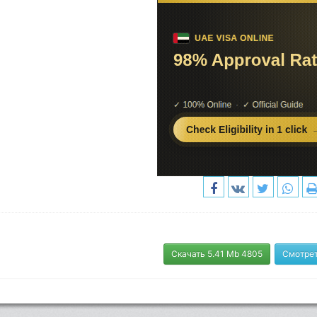
Скачать 5.41 Mb 4805
Смотрет