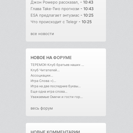
Джон Ромеро рассказал,
- 10:43
Глава Take-Two прогнози
- 10:43
ESA предлагает энтузиас
- 10:25
Что происходит с Telegr
- 10:25
все новости
НОВОЕ НА
ФОРУМЕ
ТЕРЕМОК-Клуб братьев наших ...
Клуб Читателей...
Ассоциации...
Игра Слова =)...
Игра на две последние буквы...
Еще одна игра слова...
Уважаемые Омичи и гости гор...
весь форум
НОВЫЕ КОММЕНТАРИИ