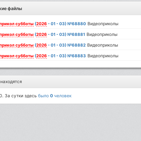
жие файлы
прикол
субботы
(
2026
- 01 - 03) №68880
Видеоприколы
прикол
субботы
(
2026
- 01 - 03) №68881
Видеоприколы
прикол
субботы
(
2026
- 01 - 03) №68882
Видеоприколы
прикол
субботы
(
2026
- 01 - 03) №68883
Видеоприколы
 находятся
0. За сутки здесь
было
0
человек