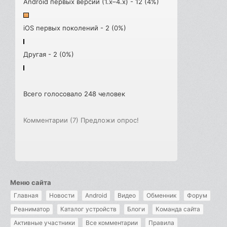
Android первых версий (1.x–4.x) - 12 (4%)
iOS первых поколений - 2 (0%)
Другая - 2 (0%)
Всего голосовало 248 человек
Комментарии (7)
Предложи опрос!
Меню сайта
Главная
Новости
Android
Видео
Обменник
Форум
Реаниматор
Каталог устройств
Блоги
Команда сайта
Активные участники
Все комментарии
Правила