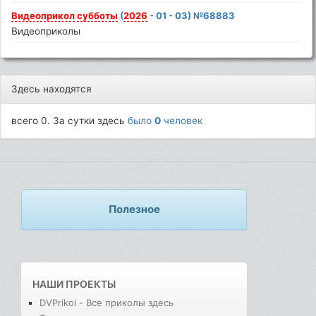
Видеоприкол
субботы
(
2026
- 01 - 03) №68883
Видеоприколы
Здесь находятся
всего 0. За сутки здесь
было
0
человек
Полезное
НАШИ ПРОЕКТЫ
DVPrikol - Все приколы здесь