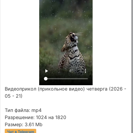
Видеоприкол (прикольное видео) четверга (2026 -
05 - 21)
Тип файла: mp4
Разрешение: 1024 на 1820
Размер: 3.61 Mb
Чат в Telegram