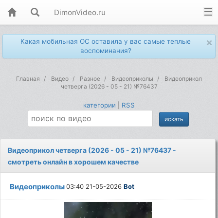
DimonVideo.ru
×
Какая мобильная ОС оставила у вас самые теплые
воспоминания?
Главная
Видео
Разное
Видеоприколы
Видеоприкол
четверга (2026 - 05 - 21) №76437
категории
|
RSS
Видеоприкол четверга (2026 - 05 - 21) №76437 -
смотреть онлайн в хорошем качестве
Видеоприколы
03:40 21-05-2026
Bot