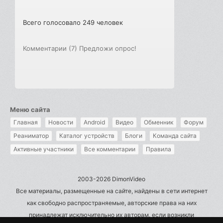
Всего голосовало 249 человек
Комментарии (7)
Предложи опрос!
Меню сайта
Главная
Новости
Android
Видео
Обменник
Форум
Реаниматор
Каталог устройств
Блоги
Команда сайта
Активные участники
Все комментарии
Правила
2003-2026 DimonVideo
Все материалы, размещенные на сайте, найдены в сети интернет
как свободно распространяемые, авторские права на них
принадлежат исключительно их авторам, если возникли