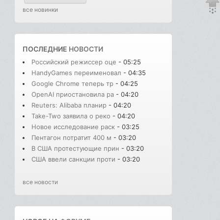
все новинки
ПОСЛЕДНИЕ
НОВОСТИ
Российский режиссер оце
- 05:25
HandyGames переименовал
- 04:35
Google Chrome теперь тр
- 04:25
OpenAI приостановила ра
- 04:20
Reuters: Alibaba планир
- 04:20
Take-Two заявила о реко
- 04:20
Новое исследование раск
- 03:25
Пентагон потратит 400 м
- 03:20
В США протестующие прин
- 03:20
США ввели санкции проти
- 03:20
все новости