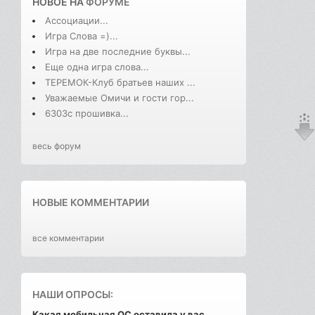
НОВОЕ НА
ФОРУМЕ
Ассоциации...
Игра Слова =)...
Игра на две последние буквы...
Еще одна игра слова...
ТЕРЕМОК-Клуб братьев наших ...
Уважаемые Омичи и гости гор...
6303с прошивка...
весь форум
НОВЫЕ КОММЕНТАРИИ
все комментарии
НАШИ ОПРОСЫ:
Какая мобильная ОС оставила у вас