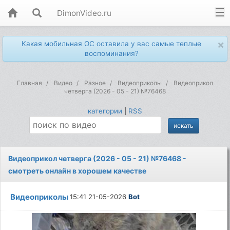
DimonVideo.ru
×
Какая мобильная ОС оставила у вас самые теплые
воспоминания?
Главная
Видео
Разное
Видеоприколы
Видеоприкол
четверга (2026 - 05 - 21) №76468
категории
|
RSS
Видеоприкол четверга (2026 - 05 - 21) №76468 -
смотреть онлайн в хорошем качестве
Видеоприколы
15:41 21-05-2026
Bot