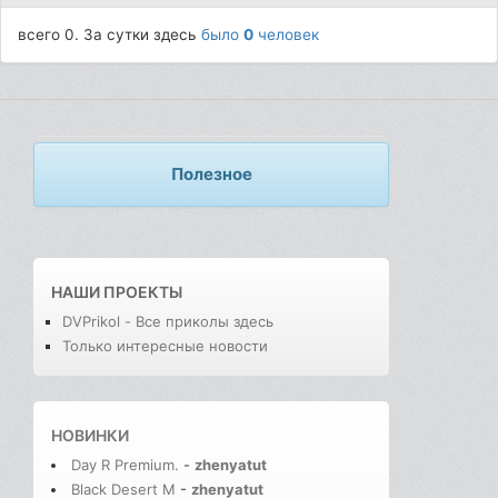
всего 0. За сутки здесь
было
0
человек
Полезное
НАШИ ПРОЕКТЫ
DVPrikol - Все приколы здесь
Только интересные новости
НОВИНКИ
Day R Premium.
-
zhenyatut
Black Desert M
-
zhenyatut