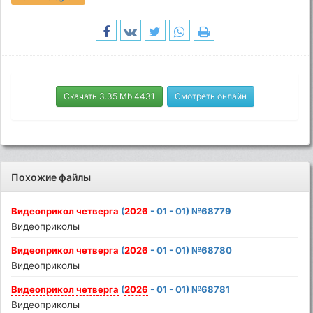
Скачать 3.35 Mb 4431
Смотреть онлайн
Похожие файлы
Видеоприкол
четверга
(
2026
- 01 - 01) №68779
Видеоприколы
Видеоприкол
четверга
(
2026
- 01 - 01) №68780
Видеоприколы
Видеоприкол
четверга
(
2026
- 01 - 01) №68781
Видеоприколы