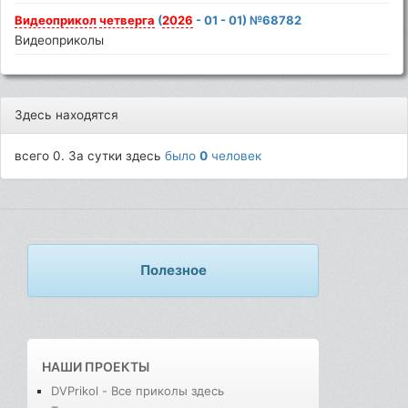
Видеоприкол
четверга
(
2026
- 01 - 01) №68782
Видеоприколы
Здесь находятся
всего 0. За сутки здесь
было
0
человек
Полезное
НАШИ ПРОЕКТЫ
DVPrikol - Все приколы здесь