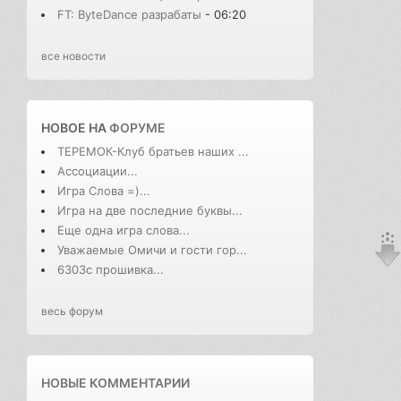
FT: ByteDance разрабаты
- 06:20
все новости
НОВОЕ НА
ФОРУМЕ
ТЕРЕМОК-Клуб братьев наших ...
Ассоциации...
Игра Слова =)...
Игра на две последние буквы...
Еще одна игра слова...
Уважаемые Омичи и гости гор...
6303с прошивка...
весь форум
НОВЫЕ КОММЕНТАРИИ