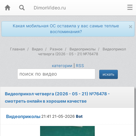
DimonVideo.ru
×
Какая мобильная ОС оставила у вас самые теплые
воспоминания?
Главная
Видео
Разное
Видеоприколы
Видеоприкол
четверга (2026 - 05 - 21) №76478
категории
|
RSS
Видеоприкол четверга (2026 - 05 - 21) №76478 -
смотреть онлайн в хорошем качестве
Видеоприколы
21:41 21-05-2026
Bot