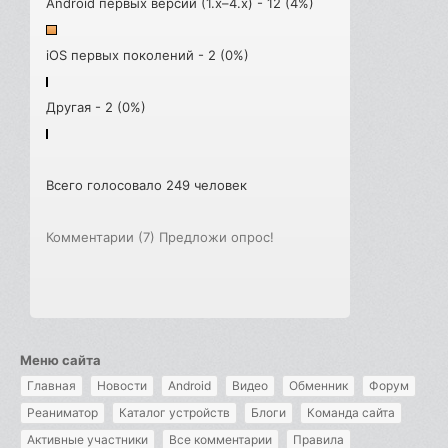
Android первых версий (1.x–4.x) - 12 (4%)
iOS первых поколений - 2 (0%)
Другая - 2 (0%)
Всего голосовало 249 человек
Комментарии (7)
Предложи опрос!
Меню сайта
Главная
Новости
Android
Видео
Обменник
Форум
Реаниматор
Каталог устройств
Блоги
Команда сайта
Активные участники
Все комментарии
Правила