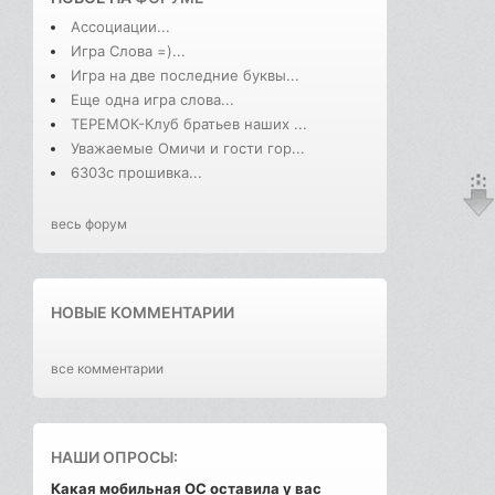
Ассоциации...
Игра Слова =)...
Игра на две последние буквы...
Еще одна игра слова...
ТЕРЕМОК-Клуб братьев наших ...
Уважаемые Омичи и гости гор...
6303с прошивка...
весь форум
НОВЫЕ КОММЕНТАРИИ
все комментарии
НАШИ ОПРОСЫ:
Какая мобильная ОС оставила у вас