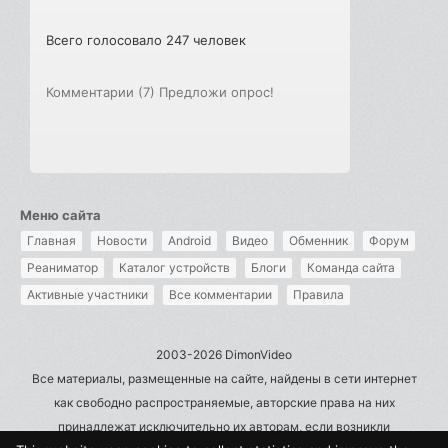
Всего голосовало 247 человек
Комментарии (7)
Предложи опрос!
Меню сайта
Главная
Новости
Android
Видео
Обменник
Форум
Реаниматор
Каталог устройств
Блоги
Команда сайта
Активные участники
Все комментарии
Правила
2003-2026 DimonVideo
Все материалы, размещенные на сайте, найдены в сети интернет
как свободно распространяемые, авторские права на них
принадлежат исключительно их авторам, если возникли