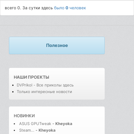
всего 0. За сутки здесь
было
0
человек
Полезное
НАШИ ПРОЕКТЫ
DVPrikol - Все приколы здесь
Только интересные новости
НОВИНКИ
ASUS GPUTweak
-
Kheyoka
Steam...
-
Kheyoka