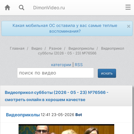
DimonVideo.ru
×
Какая мобильная ОС оставила у вас самые теплые
воспоминания?
Главная
Видео
Разное
Видеоприколы
Видеоприкол
субботы (2026 - 05 - 23) №76566
категории
|
RSS
Видеоприкол субботы (2026 - 05 - 23) №76566 -
смотреть онлайн в хорошем качестве
Видеоприколы
12:41 23-05-2026
Bot