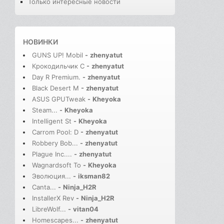
Только интересные новости
НОВИНКИ
GUNS UP! Mobil
-
zhenyatut
Крокодильчик С
-
zhenyatut
Day R Premium.
-
zhenyatut
Black Desert M
-
zhenyatut
ASUS GPUTweak
-
Kheyoka
Steam...
-
Kheyoka
Intelligent St
-
Kheyoka
Carrom Pool: D
-
zhenyatut
Robbery Bob...
-
zhenyatut
Plague Inc....
-
zhenyatut
Wagnardsoft To
-
Kheyoka
Эволюция...
-
iksman82
Canta...
-
Ninja_H2R
InstallerX Rev
-
Ninja_H2R
LibreWolf...
-
vitan04
Homescapes...
-
zhenyatut