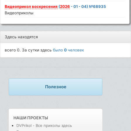
Видеоприкол
воскресения
(
2026
- 01 - 04) №68935
Видеоприколы
Здесь находятся
всего 0. За сутки здесь
было
0
человек
Полезное
НАШИ ПРОЕКТЫ
DVPrikol - Все приколы здесь