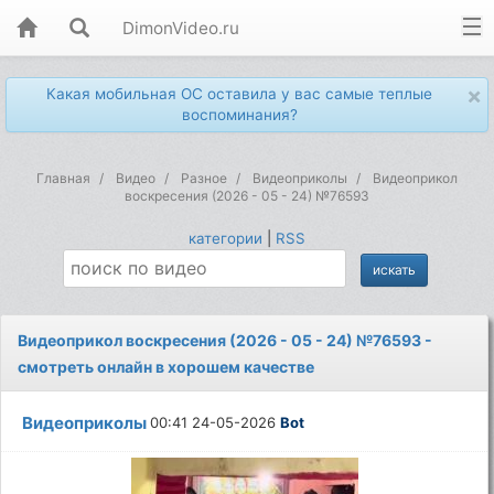
DimonVideo.ru
×
Какая мобильная ОС оставила у вас самые теплые
воспоминания?
Главная
Видео
Разное
Видеоприколы
Видеоприкол
воскресения (2026 - 05 - 24) №76593
категории
|
RSS
Видеоприкол воскресения (2026 - 05 - 24) №76593 -
смотреть онлайн в хорошем качестве
Видеоприколы
00:41 24-05-2026
Bot