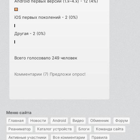
Android первых версий (1.x–4.x) - 12 (4%)
iOS первых поколений - 2 (0%)
Другая - 2 (0%)
Всего голосовало 249 человек
Комментарии (7)
Предложи опрос!
Меню сайта
Главная
Новости
Android
Видео
Обменник
Форум
Реаниматор
Каталог устройств
Блоги
Команда сайта
Активные участники
Все комментарии
Правила