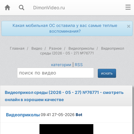
DimonVideo.ru
×
Какая мобильная ОС оставила у вас самые теплые
воспоминания?
Главная
Видео
Разное
Видеоприколы
Видеоприкол
среды (2026 - 05 - 27) №76771
категории
|
RSS
Видеоприкол среды (2026 - 05 - 27) №76771 - смотреть
онлайн в хорошем качестве
Видеоприколы
09:41 27-05-2026
Bot