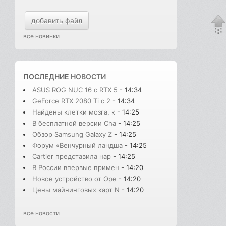
добавить файл
все новинки
ПОСЛЕДНИЕ
НОВОСТИ
ASUS ROG NUC 16 с RTX 5
- 14:34
GeForce RTX 2080 Ti с 2
- 14:34
Найдены клетки мозга, к
- 14:25
В бесплатной версии Cha
- 14:25
Обзор Samsung Galaxy Z
- 14:25
Форум «Венчурный ландша
- 14:25
Cartier представила нар
- 14:25
В России впервые примен
- 14:20
Новое устройство от Ope
- 14:20
Цены майнинговых карт N
- 14:20
все новости