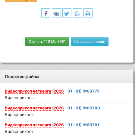
Скачать 1.19 Mb 3981
Смотреть онлайн
Похожие файлы
Видеоприкол
четверга
(
2026
- 01 - 01) №68779
Видеоприколы
Видеоприкол
четверга
(
2026
- 01 - 01) №68780
Видеоприколы
Видеоприкол
четверга
(
2026
- 01 - 01) №68781
Видеоприколы