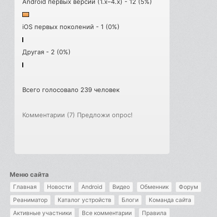
Android первых версий (1.x–4.x) - 12 (5%)
iOS первых поколений - 1 (0%)
Другая - 2 (0%)
Всего голосовало 239 человек
Комментарии (7)
Предложи опрос!
Меню сайта
Главная
Новости
Android
Видео
Обменник
Форум
Реаниматор
Каталог устройств
Блоги
Команда сайта
Активные участники
Все комментарии
Правила