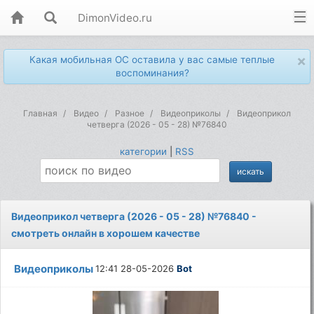
DimonVideo.ru
×
Какая мобильная ОС оставила у вас самые теплые
воспоминания?
Главная
Видео
Разное
Видеоприколы
Видеоприкол
четверга (2026 - 05 - 28) №76840
категории
|
RSS
Видеоприкол четверга (2026 - 05 - 28) №76840 -
смотреть онлайн в хорошем качестве
Видеоприколы
12:41 28-05-2026
Bot