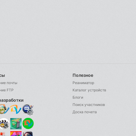
сы
Полезное
ние почты
Реаниматор
ние FTP
Каталог устройств
Блоги
разработки
Поиск участников
Доска почета