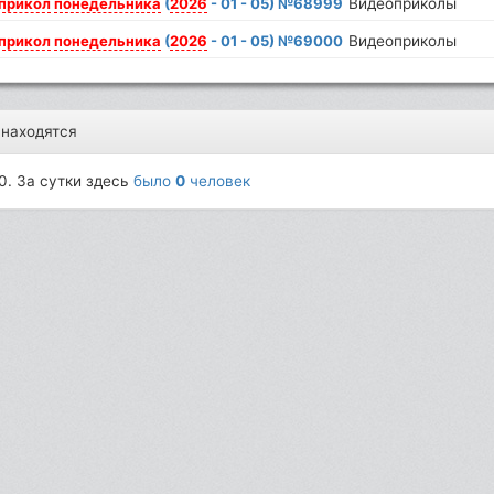
прикол
понедельника
(
2026
- 01 - 05) №68999
Видеоприколы
прикол
понедельника
(
2026
- 01 - 05) №69000
Видеоприколы
 находятся
0. За сутки здесь
было
0
человек