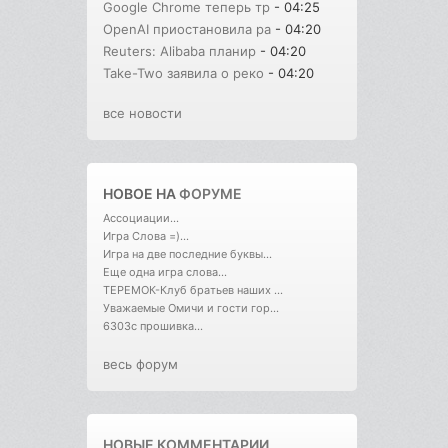
Google Chrome теперь тр
- 04:25
OpenAI приостановила ра
- 04:20
Reuters: Alibaba планир
- 04:20
Take-Two заявила о реко
- 04:20
все новости
НОВОЕ НА
ФОРУМЕ
Ассоциации...
Игра Слова =)...
Игра на две последние буквы...
Еще одна игра слова...
ТЕРЕМОК-Клуб братьев наших ...
Уважаемые Омичи и гости гор...
6303с прошивка...
весь форум
НОВЫЕ КОММЕНТАРИИ