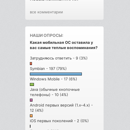
все комментарии
НАШИ ОПРОСЫ:
Какая мобильная ОС оставила у
вас самые теплые воспоминания?
Затрудняюсь ответить - 9 (3%)
Symbian - 197 (79%)
Windows Mobile - 17 (6%)
Java (обычные кнопочные
телефоны) - 10 (4%)
Android первых версий (1.x–4.x) -
12 (4%)
iOS первых поколений - 2 (0%)