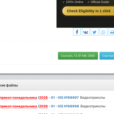
Скачать 13.91 Mb 3860
Смотре
жие файлы
прикол
понедельника
(
2026
- 01 - 05) №68997
Видеоприколы
прикол
понедельника
(
2026
- 01 - 05) №68998
Видеоприколы