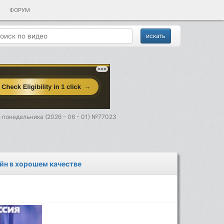
ФОРУМ
 понедельника (2026 - 06 - 01) №77023
айн в хорошем качестве