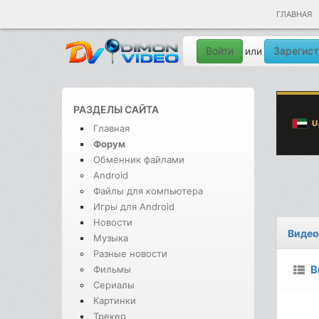
ГЛАВНАЯ
Войти
Зарегист
или
РАЗДЕЛЫ САЙТА
Главная
Форум
Обменник файлами
Android
Файлы для компьютера
Игры для Android
Новости
Видео
Музыка
Разные новости
В
Фильмы
Сериалы
Картинки
Трекер