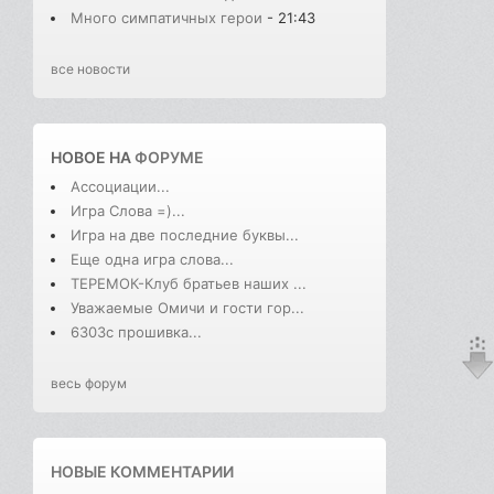
Много симпатичных герои
- 21:43
все новости
НОВОЕ НА
ФОРУМЕ
Ассоциации...
Игра Слова =)...
Игра на две последние буквы...
Еще одна игра слова...
ТЕРЕМОК-Клуб братьев наших ...
Уважаемые Омичи и гости гор...
6303с прошивка...
весь форум
НОВЫЕ КОММЕНТАРИИ