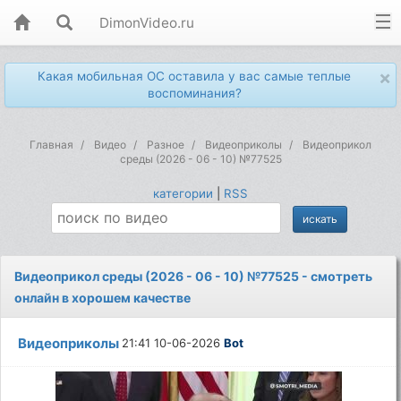
DimonVideo.ru
×
Какая мобильная ОС оставила у вас самые теплые
воспоминания?
Главная
Видео
Разное
Видеоприколы
Видеоприкол
среды (2026 - 06 - 10) №77525
категории
|
RSS
Видеоприкол среды (2026 - 06 - 10) №77525 - смотреть
онлайн в хорошем качестве
Видеоприколы
21:41 10-06-2026
Bot