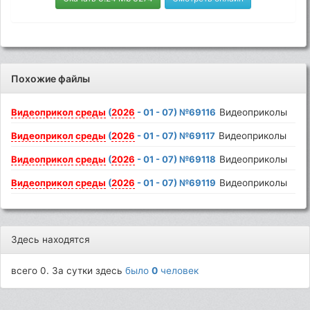
Похожие файлы
Видеоприкол
среды
(
2026
- 01 - 07) №69116
Видеоприколы
Видеоприкол
среды
(
2026
- 01 - 07) №69117
Видеоприколы
Видеоприкол
среды
(
2026
- 01 - 07) №69118
Видеоприколы
Видеоприкол
среды
(
2026
- 01 - 07) №69119
Видеоприколы
Здесь находятся
всего 0. За сутки здесь
было
0
человек