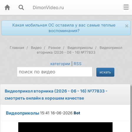
DimonVideo.ru
×
Какая мобильная ОС оставила у вас самые теплые
воспоминания?
Главная
Видео
Разное
Видеоприколы
Видеоприкол
вторника (2026 - 06 - 16) №77833
категории
|
RSS
Видеоприкол вторника (2026 - 06 - 16) №77833 -
смотреть онлайн в хорошем качестве
Видеоприколы
15:41 16-06-2026
Bot