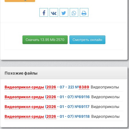
Скачать 13.95 Mb 2570
Смотреть онлайн
Похожие файлы
Видеоприкол
среды
(
2026
- 07 - 22) №
8389
Видеоприколы
Видеоприкол
среды
(
2026
- 01 - 07) №69116
Видеоприколы
Видеоприкол
среды
(
2026
- 01 - 07) №69117
Видеоприколы
Видеоприкол
среды
(
2026
- 01 - 07) №69118
Видеоприколы