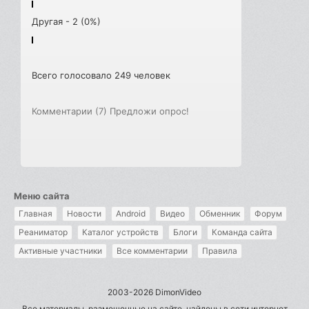
Другая - 2 (0%)
Всего голосовало 249 человек
Комментарии (7)
Предложи опрос!
Меню сайта
Главная
Новости
Android
Видео
Обменник
Форум
Реаниматор
Каталог устройств
Блоги
Команда сайта
Активные участники
Все комментарии
Правила
2003-2026 DimonVideo
Все материалы, размещенные на сайте, найдены в сети интернет