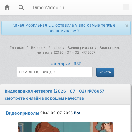
DimonVideo.ru
×
Какая мобильная ОС оставила у вас самые теплые
воспоминания?
Главная
Видео
Разное
Видеоприколы
Видеоприкол
четверга (2026 - 07 - 02) №78657
категории
|
RSS
Видеоприкол четверга (2026 - 07 - 02) №78657 -
смотреть онлайн в хорошем качестве
Видеоприколы
21:41 02-07-2026
Bot