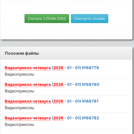
Скачать 1.29 Mb 2063
Смотреть онлайн
Похожие файлы
Видеоприкол
четверга
(
2026
- 01 - 01) №68779
Видеоприколы
Видеоприкол
четверга
(
2026
- 01 - 01) №68780
Видеоприколы
Видеоприкол
четверга
(
2026
- 01 - 01) №68781
Видеоприколы
Видеоприкол
четверга
(
2026
- 01 - 01) №68782
Видеоприколы