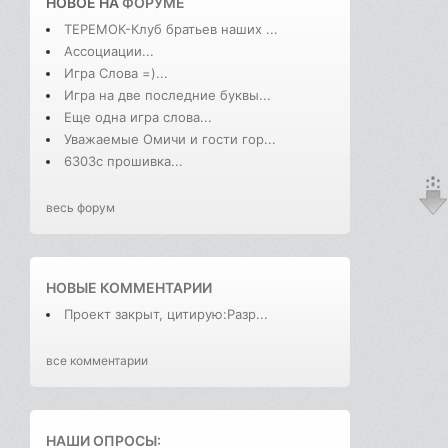
НОВОЕ НА
ФОРУМЕ
ТЕРЕМОК-Клуб братьев наших ...
Ассоциации...
Игра Слова =)...
Игра на две последние буквы...
Еще одна игра слова...
Уважаемые Омичи и гости гор...
6303с прошивка...
весь форум
НОВЫЕ КОММЕНТАРИИ
Проект закрыт, цитирую:Разр...
все комментарии
НАШИ ОПРОСЫ: