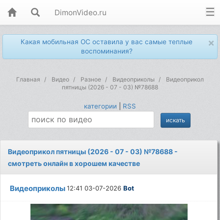
DimonVideo.ru
×
Какая мобильная ОС оставила у вас самые теплые
воспоминания?
Главная
Видео
Разное
Видеоприколы
Видеоприкол
пятницы (2026 - 07 - 03) №78688
категории
|
RSS
Видеоприкол пятницы (2026 - 07 - 03) №78688 -
смотреть онлайн в хорошем качестве
Видеоприколы
12:41 03-07-2026
Bot