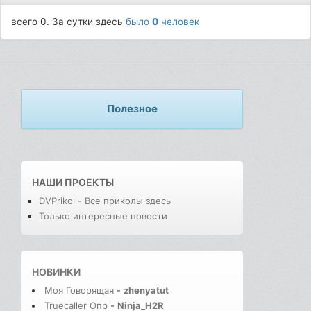
всего 0. За сутки здесь
было
0
человек
Полезное
НАШИ ПРОЕКТЫ
DVPrikol - Все приколы здесь
Только интересные новости
НОВИНКИ
Моя Говорящая
-
zhenyatut
Truecaller Опр
-
Ninja_H2R