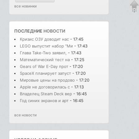
все новинки
ПОСЛЕДНИЕ
НОВОСТИ
Кризис ОЗУ доводит нас
- 17:45
LEGO выпустит набор "Ми
- 17:43
Глава Take-Two заявил,
- 17:43
Математический тест на
- 17:25
Gears of War E-Day прот
- 17:20
SpaceX планирует запуст
- 17:20
Мировые цены на продово
- 17:20
Apple не договорилась с
- 17:13
Владелец Steam Deck вер
- 16:45
Год синих экранов и арт
- 16:45
все новости