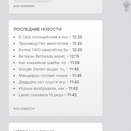
все новинки
ПОСЛЕДНИЕ
НОВОСТИ
В США полицейский в кос
- 12:20
Производство авиатоплив
- 12:20
Более 1400 самолётов Bo
- 12:20
Ветеран Bethesda верит,
- 12:15
Как хоккейная шайба: по
- 11:58
Google Gemini выдал то,
- 11:45
Минцифры готовит новую
- 11:45
Двадцать лет спустя игр
- 11:43
Игроки вообразили, как
- 11:43
Larian показала 10 редч
- 11:43
все новости