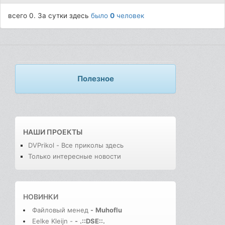
всего 0. За сутки здесь
было
0
человек
Полезное
НАШИ ПРОЕКТЫ
DVPrikol - Все приколы здесь
Только интересные новости
НОВИНКИ
Файловый менед
-
Muhoflu
Eelke Kleijn -
-
.::DSE::.