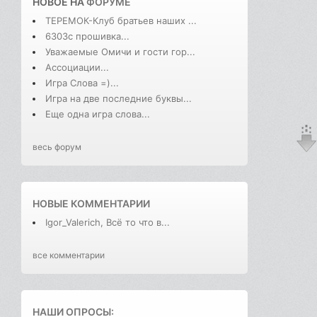
НОВОЕ НА
ФОРУМЕ
ТЕРЕМОК-Клуб братьев наших ...
6303с прошивка...
Уважаемые Омичи и гости гор...
Ассоциации...
Игра Слова =)...
Игра на две последние буквы...
Еще одна игра слова...
весь форум
НОВЫЕ КОММЕНТАРИИ
Igor_Valerich, Всё то что в...
все комментарии
НАШИ ОПРОСЫ: