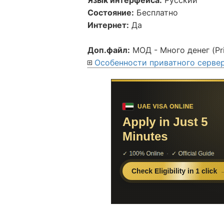
Состояние:
Бесплатно
Интернет:
Да
Доп.файл:
МОД - Много денег (Pri
Особенности приватного сервер