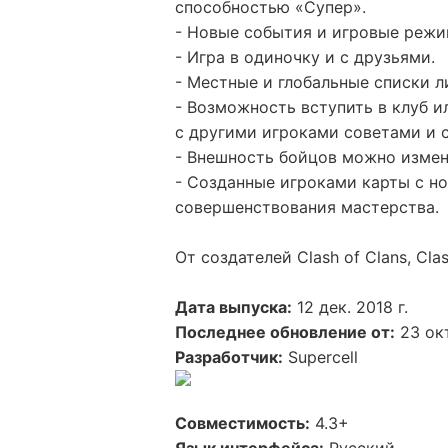
способностью «Супер».
- Новые события и игровые реж
- Игра в одиночку и с друзьями.
- Местные и глобальные списки л
- Возможность вступить в клуб и
с другими игроками советами и 
- Внешность бойцов можно измен
- Созданные игроками карты с 
совершенствования мастерства.
От создателей Clash of Clans, Cla
Дата выпуска:
12 дек. 2018 г.
Последнее обновление от:
23 окт
Разработчик:
Supercell
Совместимость:
4.3+
Язык интерфейса:
Русский