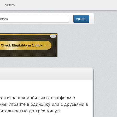
ФОРУМ
ая игра для мобильных платформ с
ние! Играйте в одиночку или c друзьями в
ительностью до трёх минут!