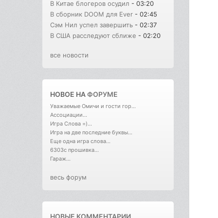
В Китае блогеров осудил
- 03:20
В сборник DOOM для Ever
- 02:45
Сэм Нил успел завершить
- 02:37
В США расследуют сближе
- 02:20
все новости
НОВОЕ НА
ФОРУМЕ
Уважаемые Омичи и гости гор...
Ассоциации...
Игра Слова =)...
Игра на две последние буквы...
Еще одна игра слова...
6303с прошивка...
Гараж...
весь форум
НОВЫЕ КОММЕНТАРИИ