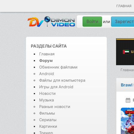
ГЛАВНАЯ
Войти
Зарегист
или
РАЗДЕЛЫ САЙТА
Главная
Форум
Обменник файлами
Главна
Android
Файлы для компьютера
Brawl 
Игры для Android
Новости
Музыка
Разные новости
Фильмы
Сериалы
Картинки
Трекер