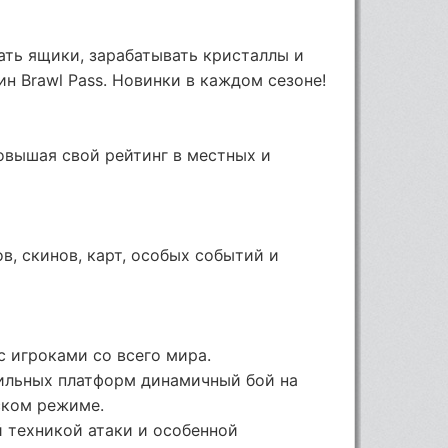
ать ящики, зарабатывать кристаллы и
ин Brawl Pass. Новинки в каждом сезоне!
овышая свой рейтинг в местных и
, скинов, карт, особых событий и
с игроками со всего мира.
ильных платформ динамичный бой на
ском режиме.
й техникой атаки и особенной