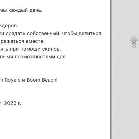
имы каждый день.
идеров.
ли создать собственный, чтобы делиться
сражаться вместе.
ять при помощи скинов.
новыми возможностями для
sh Royale и Boom Beach!
. 2020 г.