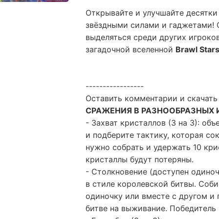
Открывайте и улучшайте десятк
звёздными силами и гаджетами! 
выделяться среди других игроко
загадочной вселенной
Brawl Star
-----------------
Оставить комментарии и скачать
СРАЖЕНИЯ В РАЗНООБРАЗНЫХ
- Захват кристаллов (3 на 3): о
и подберите тактику, которая с
нужно собрать и удержать 10 кри
кристаллы будут потеряны.
- Столкновение (доступен одино
в стиле королевской битвы. Соби
одиночку или вместе с другом и
битве на выживание. Победитель 