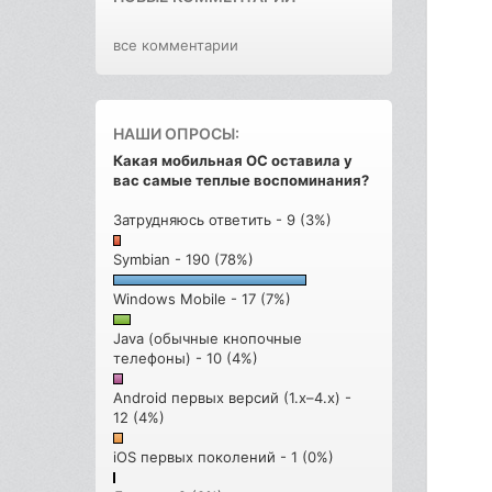
все комментарии
НАШИ ОПРОСЫ:
Какая мобильная ОС оставила у
вас самые теплые воспоминания?
Затрудняюсь ответить - 9 (3%)
Symbian - 190 (78%)
Windows Mobile - 17 (7%)
Java (обычные кнопочные
телефоны) - 10 (4%)
Android первых версий (1.x–4.x) -
12 (4%)
iOS первых поколений - 1 (0%)