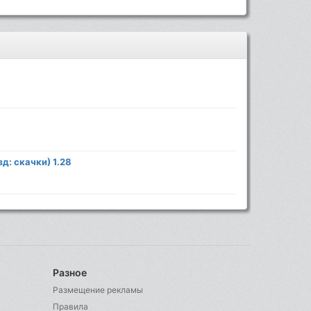
зд: скачки) 1.28
Разное
Размещение рекламы
Правила