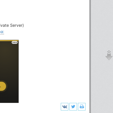
vate Server)
а: