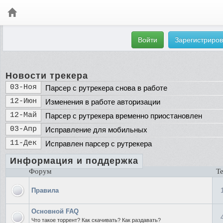
Войти
Зарегистриров
Новости трекера
03-Ноя
Парсер с рутрекера снова в работе
12-Июн
Изменения в работе авторизации
12-Май
Парсер с рутрекера временно приостановлен
03-Апр
Исправление для мобильных
11-Дек
Исправлен парсер с рутрекера
Информация и поддержка
Форум
Т
Правила
Основной FAQ
Что такое торрент? Как скачивать? Как раздавать?