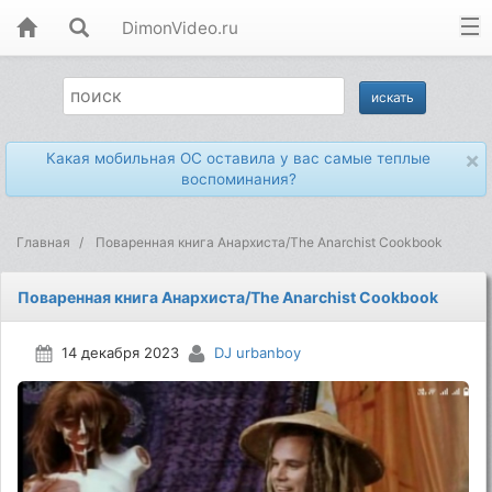
DimonVideo.ru
×
Какая мобильная ОС оставила у вас самые теплые
воспоминания?
Главная
Поваренная книга Анархиста/The Anarchist Cookbook
Поваренная книга Анархиста/The Anarchist Cookbook
14 декабря 2023
DJ urbanboy