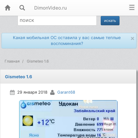
DimonVideo.ru
×
Какая мобильная ОС оставила у вас самые теплые
воспоминания?
Главная
Gismeteo 1.6
Gismeteo 1.6
29 января 2018
Garant68