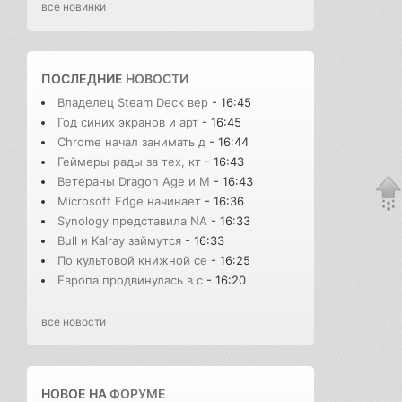
все новинки
ПОСЛЕДНИЕ
НОВОСТИ
Владелец Steam Deck вер
- 16:45
Год синих экранов и арт
- 16:45
Chrome начал занимать д
- 16:44
Геймеры рады за тех, кт
- 16:43
Ветераны Dragon Age и M
- 16:43
Microsoft Edge начинает
- 16:36
Synology представила NA
- 16:33
Bull и Kalray займутся
- 16:33
По культовой книжной се
- 16:25
Европа продвинулась в с
- 16:20
все новости
НОВОЕ НА
ФОРУМЕ