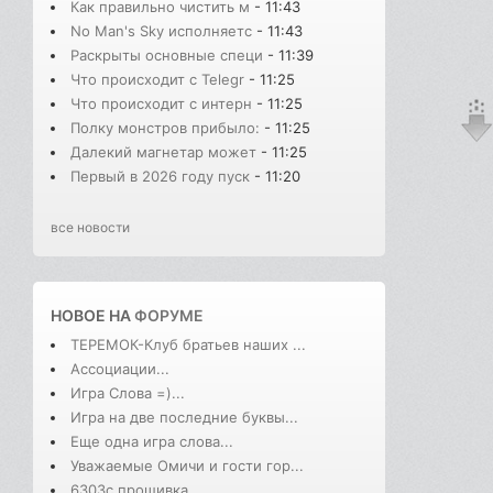
Как правильно чистить м
- 11:43
No Man's Sky исполняетс
- 11:43
Раскрыты основные специ
- 11:39
Что происходит с Telegr
- 11:25
Что происходит с интерн
- 11:25
Полку монстров прибыло:
- 11:25
Далекий магнетар может
- 11:25
Первый в 2026 году пуск
- 11:20
все новости
НОВОЕ НА
ФОРУМЕ
ТЕРЕМОК-Клуб братьев наших ...
Ассоциации...
Игра Слова =)...
Игра на две последние буквы...
Еще одна игра слова...
Уважаемые Омичи и гости гор...
6303с прошивка...