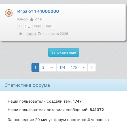
Игра от 1->1000000
one
Юмор
1
,
2
...,
1980
,
1981
4 августа 2026
19801
Загрузить еще
1
2
--
174
175
»
#
Статистика форума
Наши пользователи создали тем:
1747
Наши пользователи оставили сообщений:
841372
За последние 20 минут форум посетило:
4
человека