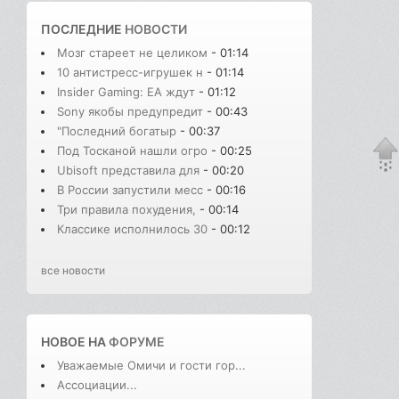
ПОСЛЕДНИЕ
НОВОСТИ
Мозг стареет не целиком
- 01:14
10 антистресс-игрушек н
- 01:14
Insider Gaming: EA ждут
- 01:12
Sony якобы предупредит
- 00:43
"Последний богатыр
- 00:37
Под Тосканой нашли огро
- 00:25
Ubisoft представила для
- 00:20
В России запустили месс
- 00:16
Три правила похудения,
- 00:14
Классике исполнилось 30
- 00:12
все новости
НОВОЕ НА
ФОРУМЕ
Уважаемые Омичи и гости гор...
Ассоциации...