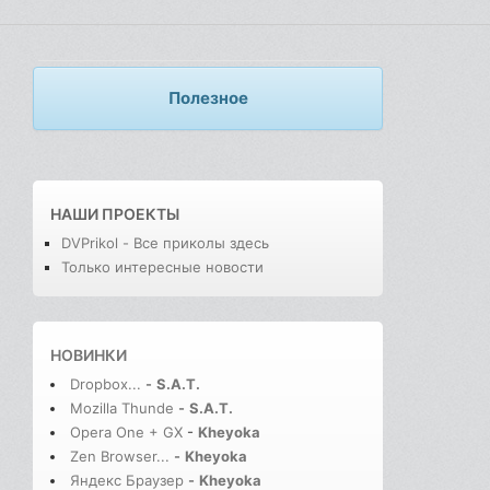
Полезное
НАШИ ПРОЕКТЫ
DVPrikol - Все приколы здесь
Только интересные новости
НОВИНКИ
Dropbox...
-
S.A.T.
Mozilla Thunde
-
S.A.T.
Opera One + GX
-
Kheyoka
Zen Browser...
-
Kheyoka
Яндекс Браузер
-
Kheyoka