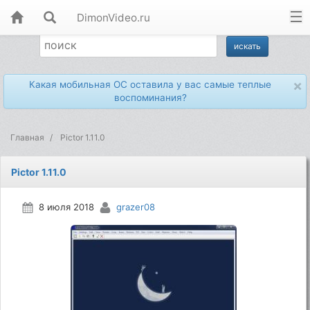
DimonVideo.ru
×
Какая мобильная ОС оставила у вас самые теплые
воспоминания?
Главная
Pictor 1.11.0
Pictor 1.11.0
8 июля 2018
grazer08