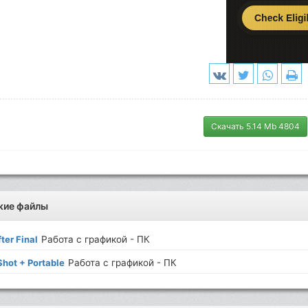
Скачать 5.14 Mb 4804
жие файлы
ter Final
Работа с графикой - ПК
hot + Portable
Работа с графикой - ПК