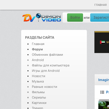
ГЛАВНАЯ
Войти
Зарегист
или
РАЗДЕЛЫ САЙТА
Главная
Форум
Обменник файлами
Android
Файлы для компьютера
Игры для Android
Новости
Imagin
Музыка
Разные новости
Р
Фильмы
Сериалы
Картинки
Трекер