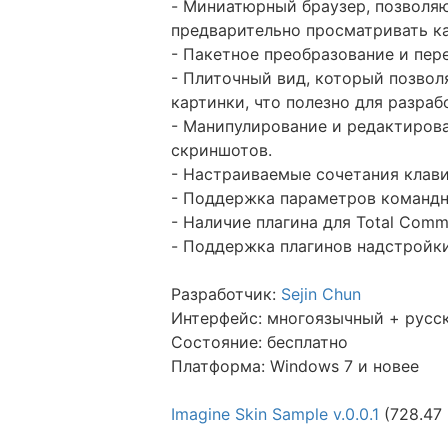
- Миниатюрный браузер, позволя
предварительно просматривать к
- Пакетное преобразование и пер
- Плиточный вид, который позвол
картинки, что полезно для разраб
- Манипулирование и редактиров
скриншотов.
- Настраиваемые сочетания клав
- Поддержка параметров командн
- Наличие плагина для Total Comman
- Поддержка плагинов надстройки 
Разработчик:
Sejin Chun
Интерфейс: многоязычный + русс
Состояние: бесплатно
Платформа: Windows 7 и новее
Imagine Skin Sample v.0.0.1
(728.47 