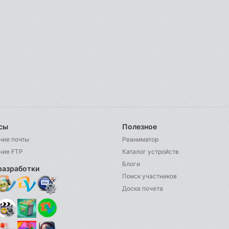
сы
Полезное
ние почты
Реаниматор
ние FTP
Каталог устройств
Блоги
разработки
Поиск участников
Доска почета