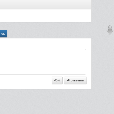
ответить
0