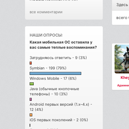
Здесь
все комментарии
всего 
НАШИ ОПРОСЫ:
Какая мобильная ОС оставила у
вас самые теплые воспоминания?
Затрудняюсь ответить - 9 (3%)
Symbian - 199 (79%)
Khe
Windows Mobile - 17 (6%)
Админи
Java (обычные кнопочные
телефоны) - 10 (3%)
Android первых версий (1.x–4.x) -
12 (4%)
iOS первых поколений - 2 (0%)