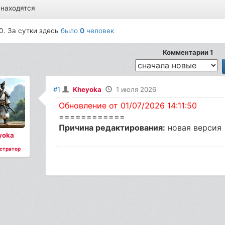
 находятся
0. За сутки здесь
было
0
человек
Комментарии 1
#1
Kheyoka
1 июля 2026
Обновление от 01/07/2026 14:11:50
============
Причина редактирования:
новая версия
yoka
стратор