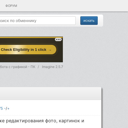
ФОРУМ
бота с графикой - ПК
Imagine 2.5.7
75
-
/
+
же редактирования фото, картинок и