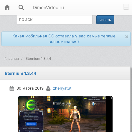
DimonVideo.ru
×
Какая мобильная ОС оставила у вас самые теплые
воспоминания?
Главная
Eternium 1.3.44
Eternium 1.3.44
30 марта 2019
zhenyatut