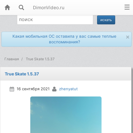
DimonVideo.ru
×
Какая мобильная ОС оставила у вас самые теплые
воспоминания?
Главная
True Skate 1.5.37
True Skate 1.5.37
16 сентября 2021
zhenyatut